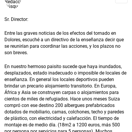
Sr. Director:
Entre las graves noticias de los efectos del tornado en
Dolores, escuché a un directivo de la enseñanza decir que
se reunirían para coordinar las acciones, y los plazos no
son breves.
En nuestro hermoso paisito sucede que haya inundados,
desplazados, estado inadecuado o imposible de locales de
enseñanza. En general los locales deportivos pueden
brindar un precario alojamiento transitorio. En Europa,
África y Asia se construyen carpas o alojamientos para
cientos de miles de refugiados. Hace unos meses Suiza
compró con ese destino 200 albergues prefabricados
dotados de mobiliario, camas, colchones, techo y paredes
de plástico, con electricidad y calefacción. El tiempo de
montaje es de medio día. (18m2 a 1200 euros, más 500
por persona por servicios para 5 personas). Muchos