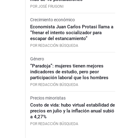
POR JOSÉ FRUGONI
Crecimiento económico
Economista Juan Carlos Protasi llama a
“frenar el intento socializador para
escapar del estancamiento”
POR REDACCIÓN BÚSQUEDA
Género
“Paradoja”: mujeres tienen mejores
indicadores de estudio, pero peor
participación laboral que los hombres
POR REDACCIÓN BÚSQUEDA
Precios minoristas
Costo de vida: hubo virtual estabilidad de
precios en julio y la inflación anual subió
a 4,27%
POR REDACCIÓN BÚSQUEDA