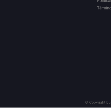
Política
Término
© Copyright bu