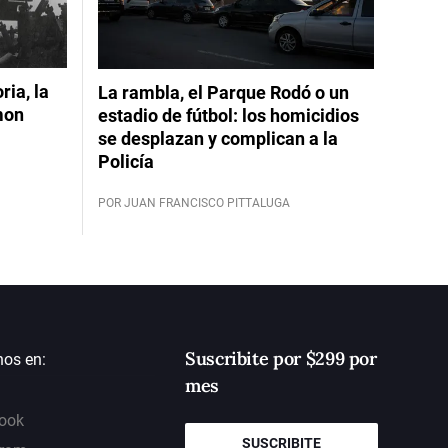
ia, la
La rambla, el Parque Rodó o un
mon
estadio de fútbol: los homicidios
se desplazan y complican a la
Policía
POR JUAN FRANCISCO PITTALUGA
Suscribite por $299 por
nos en:
mes
ook
SUSCRIBITE