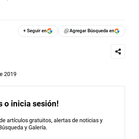
+ Seguir en
Agregar Búsqueda en
de 2019
s o inicia sesión!
 artículos gratuitos, alertas de noticias y
 Búsqueda y Galería.