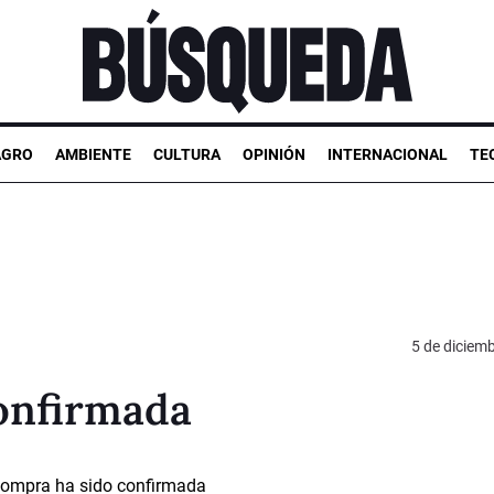
AGRO
AMBIENTE
CULTURA
OPINIÓN
INTERNACIONAL
TE
5 de diciem
onfirmada