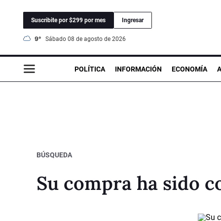
Suscribite por $299 por mes
Ingresar
9°
sábado 08 de agosto de 2026
POLÍTICA
INFORMACIÓN
ECONOMÍA
BÚSQUEDA
Su compra ha sido c