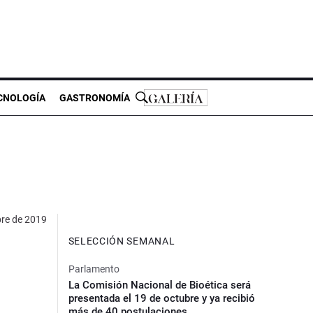
CNOLOGÍA
GASTRONOMÍA
bre de 2019
SELECCIÓN SEMANAL
Parlamento
La Comisión Nacional de Bioética será
presentada el 19 de octubre y ya recibió
más de 40 postulaciones