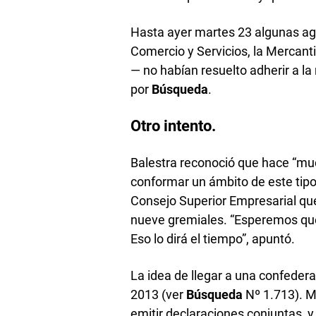
Hasta ayer martes 23 algunas a
Comercio y Servicios, la Mercanti
— no habían resuelto adherir a l
por
Búsqueda
.
Otro intento.
Balestra reconoció que hace “mu
conformar un ámbito de este tipo 
Consejo Superior Empresarial que
nueve gremiales. “Esperemos que
Eso lo dirá el tiempo”, apuntó.
La idea de llegar a una confede
2013 (ver
Búsqueda
Nº 1.713). M
emitir declaraciones conjuntas, y