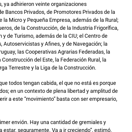
, ya adhirieron veinte organizaciones
de Bancos Privados, de Promotores Privados de la
e la Micro y Pequeña Empresa, además de la Rural;
s, de la Construcción, de la Industria Frigorífica,
n y de Turismo, además de la CIU; el Centro de
 Autoservicistas y Afines, y de Navegación; la
uguay, las Cooperativas Agrarias Federadas, la
 Construcción del Este, la Federación Rural, la
ga Terrestre y la Liga de la Construcción.
que todos tengan cabida, el que no está es porque
dos; en un contexto de plena libertad y amplitud de
herir a este “movimiento” basta con ser empresario,
imer envión. Hay una cantidad de gremiales y
 estar, seguramente. Va a ir creciendo”, estimó.