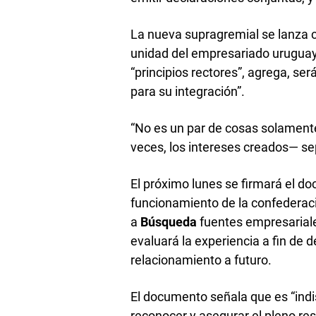
La nueva supragremial se lanza c
unidad del empresariado uruguayo”
“principios rectores”, agrega, será
para su integración”.
“No es un par de cosas solament
veces, los intereses creados— se
El próximo lunes se firmará el d
funcionamiento de la confederació
a
Búsqueda
fuentes empresariales
evaluará la experiencia a fin de 
relacionamiento a futuro.
El documento señala que es “ind
reconocer y asegurar el pleno resp