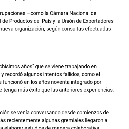
grupaciones —como la Cámara Nacional de
l de Productos del País y la Unión de Exportadores
a nueva organización, según consultas efectuadas
chísimos años” que se viene trabajando en
y recordó algunos intentos fallidos, como el
 funcionó en los años noventa integrado por
 tenga más éxito que las anteriores experiencias.
ración se venía conversando desde comienzos de
ás recientemente algunas gremiales llegaron a
 a elaborar estudios de manera colaborativa.