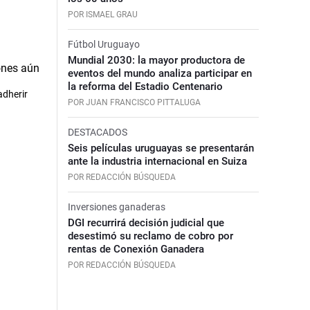
POR ISMAEL GRAU
Fútbol Uruguayo
Mundial 2030: la mayor productora de
eventos del mundo analiza participar en
la reforma del Estadio Centenario
adherir
POR JUAN FRANCISCO PITTALUGA
DESTACADOS
Seis películas uruguayas se presentarán
ante la industria internacional en Suiza
POR REDACCIÓN BÚSQUEDA
Inversiones ganaderas
DGI recurrirá decisión judicial que
desestimó su reclamo de cobro por
rentas de Conexión Ganadera
POR REDACCIÓN BÚSQUEDA