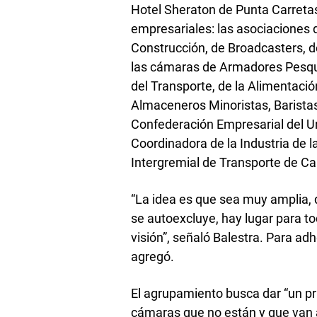
Hotel Sheraton de Punta Carretas
empresariales: las asociaciones 
Construcción, de Broadcasters, d
las cámaras de Armadores Pesquero
del Transporte, de la Alimentació
Almaceneros Minoristas, Baristas,
Confederación Empresarial del Ur
Coordinadora de la Industria de la
Intergremial de Transporte de Car
“La idea es que sea muy amplia, 
se autoexcluye, hay lugar para to
visión”, señaló Balestra. Para ad
agregó.
El agrupamiento busca dar “un pr
cámaras que no están y que van a