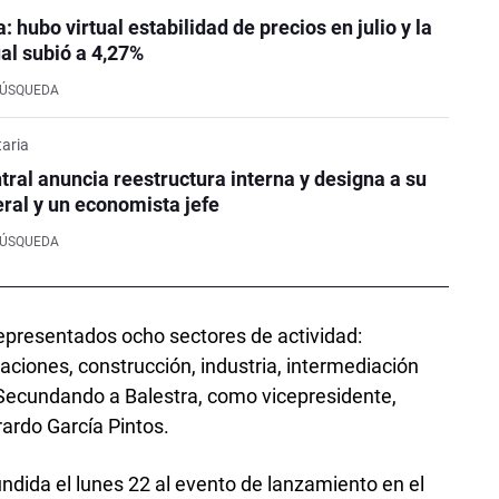
: hubo virtual estabilidad de precios en julio y la
ual subió a 4,27%
BÚSQUEDA
aria
tral anuncia reestructura interna y designa a su
ral y un economista jefe
BÚSQUEDA
representados ocho sectores de actividad:
ciones, construcción, industria, intermediación
. Secundando a Balestra, como vicepresidente,
rardo García Pintos.
undida el lunes 22 al evento de lanzamiento en el