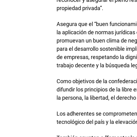
propiedad privada”.
Asegura que el “buen funcionamien
la aplicación de normas jurídicas
promuevan un buen clima de nego
para el desarrollo sostenible imp
de empresas, respetando la digni
trabajo decente y la búsqueda leg
Como objetivos de la confederaci
difundir los principios de la lib
la persona, la libertad, el derech
Los adherentes se comprometen a 
tecnológico del país y la elevaci