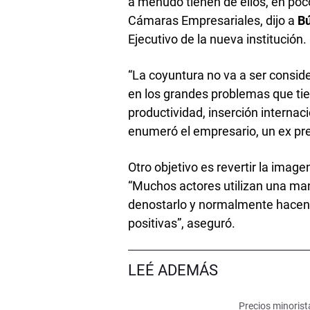
a menudo tienen de ellos, en po
Cámaras Empresariales, dijo a
B
Ejecutivo de la nueva institución.
“La coyuntura no va a ser consid
en los grandes problemas que tie
productividad, inserción internac
enumeró el empresario, un ex pre
Otro objetivo es revertir la image
“Muchos actores utilizan una man
denostarlo y normalmente hacen 
positivas”, aseguró.
LEÉ ADEMÁS
Precios minorist