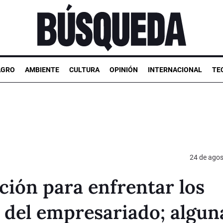
AGRO
AMBIENTE
CULTURA
OPINIÓN
INTERNACIONAL
TE
24 de agos
ión para enfrentar los
 del empresariado; algun