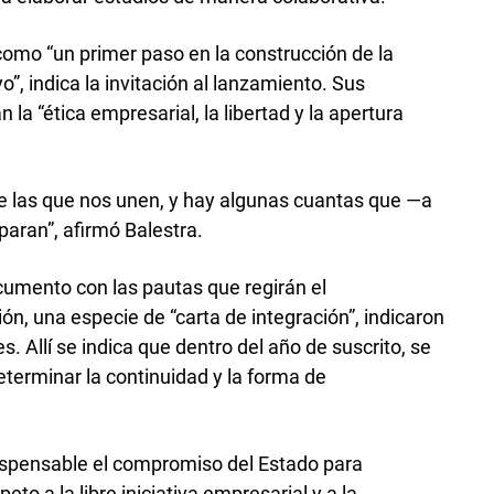
omo “un primer paso en la construcción de la
, indica la invitación al lanzamiento. Sus
n la “ética empresarial, la libertad y la apertura
e las que nos unen, y hay algunas cuantas que —a
paran”, afirmó Balestra.
ocumento con las pautas que regirán el
n, una especie de “carta de integración”, indicaron
. Allí se indica que dentro del año de suscrito, se
determinar la continuidad y la forma de
ispensable el compromiso del Estado para
eto a la libre iniciativa empresarial y a la