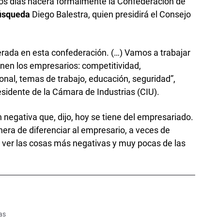
cos días nacerá formalmente la Confederación de
úsqueda
Diego Balestra, quien presidirá el Consejo
erada en esta confederación. (…) Vamos a trabajar
nen los empresarios: competitividad,
ional, temas de trabajo, educación, seguridad”,
sidente de la Cámara de Industrias (CIU).
n negativa que, dijo, hoy se tiene del empresariado.
era de diferenciar al empresario, a veces de
ver las cosas más negativas y muy pocas de las
as