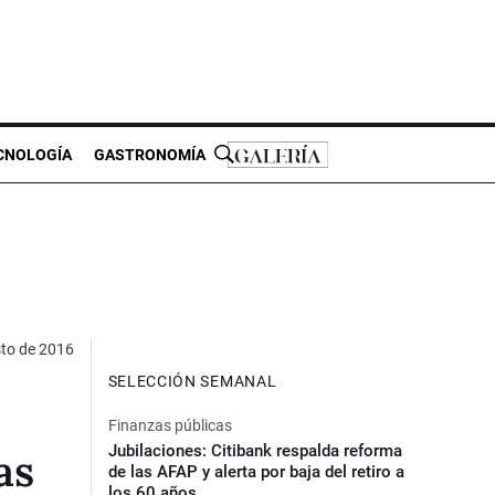
CNOLOGÍA
GASTRONOMÍA
to de 2016
SELECCIÓN SEMANAL
Finanzas públicas
Jubilaciones: Citibank respalda reforma
as
de las AFAP y alerta por baja del retiro a
los 60 años