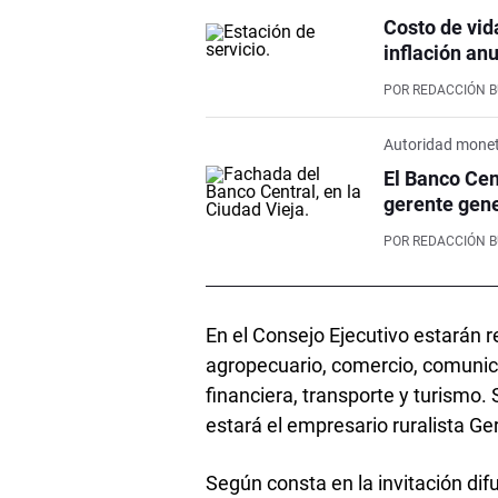
Costo de vida
inflación an
POR
REDACCIÓN 
Autoridad monet
El Banco Cen
gerente gene
POR
REDACCIÓN 
En el Consejo Ejecutivo estarán 
agropecuario, comercio, comunica
financiera, transporte y turismo
estará el empresario ruralista Ge
Según consta en la invitación dif