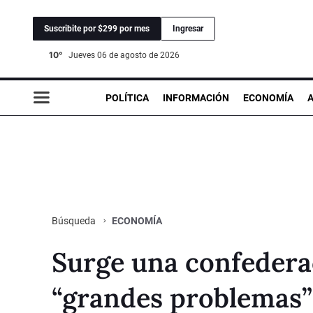
Suscribite por $299 por mes
Ingresar
10°
jueves 06 de agosto de 2026
POLÍTICA
INFORMACIÓN
ECONOMÍA
ECONOMÍA
Búsqueda
Surge una confederac
“grandes problemas”