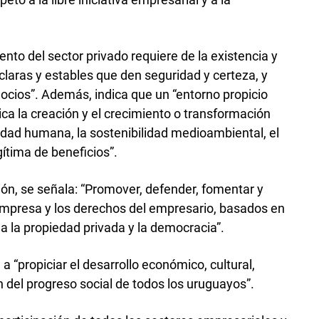
to del sector privado requiere de la existencia y
 claras y estables que den seguridad y certeza, y
cios”. Además, indica que un “entorno propicio
lica la creación y el crecimiento o transformación
dad humana, la sostenibilidad medioambiental, el
ítima de beneficios”.
ón, se señala: “Promover, defender, fomentar y
re empresa y los derechos del empresario, basados en
o a la propiedad privada y la democracia”.
“propiciar el desarrollo económico, cultural,
ón del progreso social de todos los uruguayos”.