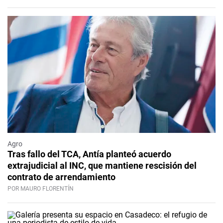
Agro
Tras fallo del TCA, Antía planteó acuerdo
extrajudicial al INC, que mantiene rescisión del
contrato de arrendamiento
POR MAURO FLORENTÍN