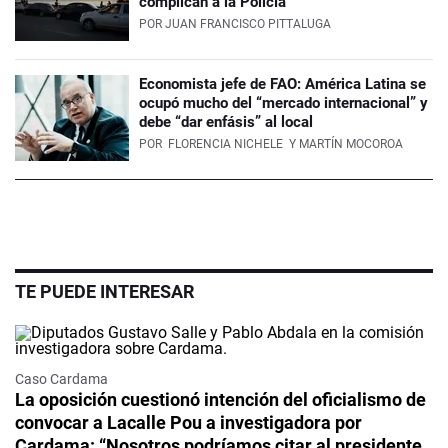
complican a la Policía
POR
JUAN FRANCISCO PITTALUGA
Economista jefe de FAO: América Latina se
ocupó mucho del “mercado internacional” y
debe “dar enfásis” al local
POR
FLORENCIA NICHELE
Y MARTÍN MOCOROA
TE PUEDE INTERESAR
Caso Cardama
La oposición cuestionó intención del oficialismo de
convocar a Lacalle Pou a investigadora por
Cardama: “Nosotros podríamos citar al presidente