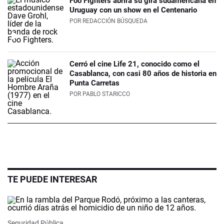
Foo Fighters abrirá su gira sudamericana en
Uruguay con un show en el Centenario
POR
REDACCIÓN BÚSQUEDA
Cerró el cine Life 21, conocido como el
Casablanca, con casi 80 años de historia en
Punta Carretas
POR
PABLO STARICCO
TE PUEDE INTERESAR
Seguridad Pública