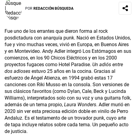
POR
REDACCIÓN BÚSQUEDA
Fue uno de los errantes que dieron forma al rock
posdictadura con anarquía punk. Nació en Estados Unidos,
fue y vino muchas veces, vivió en Europa, en Buenos Aires
y en Montevideo. Andy Adler integró Los Estómagos en sus
comienzos, en los 90 Chicos Eléctricos y en los 2000
proyectos fugaces como Hotel Paradise.
Un adiós entre
dos adioses
estuvo 25 años en la cocina. Gracias al
esfuerzo de Ángel Atienza, en 1994 grabó estas 17
canciones con Riki Musso en la consola. Son versiones de
sus clásicos favoritos (como Dylan, Cale, Beck y Lucinda
Williams), interpretados solo con su voz y una guitarra folk,
además de un tema propio,
Laura Wonders
. Adler murió en
2020 sin ver esta preciosa edición doble en vinilo de Perro
Andaluz. Es el testamento de un trovador punk, cuyo arte
de tapa incluye relatos sobre cada tema. Un pequeño acto
de justicia.