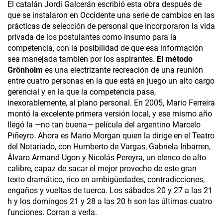
El catalán Jordi Galcerán escribió esta obra después de
que se instalaron en Occidente una serie de cambios en las
prácticas de selección de personal que incorporaron la vida
privada de los postulantes como insumo para la
competencia, con la posibilidad de que esa información
sea manejada también por los aspirantes.
El método
Grönholm
es una electrizante recreación de una reunión
entre cuatro personas en la que está en juego un alto cargo
gerencial y en la que la competencia pasa,
inexorablemente, al plano personal. En 2005, Mario Ferreira
montó la excelente primera versión local, y ese mismo año
llegó la —no tan buena— película del argentino Marcelo
Piñeyro. Ahora es Mario Morgan quien la dirige en el Teatro
del Notariado, con Humberto de Vargas, Gabriela Iribarren,
Álvaro Armand Ugon y Nicolás Pereyra, un elenco de alto
calibre, capaz de sacar el mejor provecho de este gran
texto dramático, rico en ambigüedades, contradicciones,
engaños y vueltas de tuerca. Los sábados 20 y 27 a las 21
h y los domingos 21 y 28 a las 20 h son las últimas cuatro
funciones. Corran a verla.