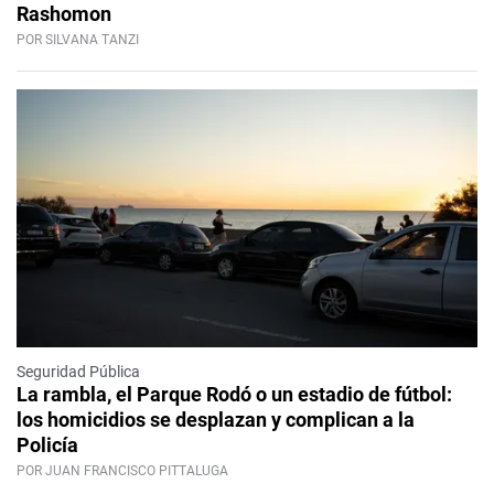
Rashomon
POR SILVANA TANZI
Seguridad Pública
La rambla, el Parque Rodó o un estadio de fútbol:
los homicidios se desplazan y complican a la
Policía
POR JUAN FRANCISCO PITTALUGA