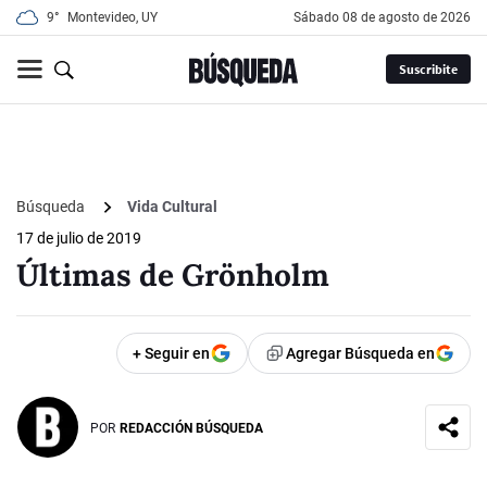
9°
Montevideo, UY
sábado 08 de agosto de 2026
Suscribite
Búsqueda
Vida Cultural
17 de julio de 2019
Últimas de Grönholm
+ Seguir en
Agregar Búsqueda en
POR
REDACCIÓN BÚSQUEDA