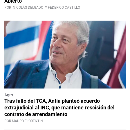
Abierto
POR
NICOLÁS DELGADO
Y FEDERICO CASTILLO
Agro
Tras fallo del TCA, Antía planteó acuerdo
extrajudicial al INC, que mantiene rescisión del
contrato de arrendamiento
POR MAURO FLORENTÍN