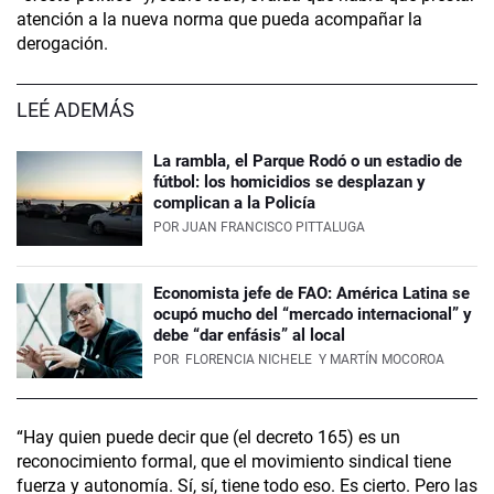
atención a la nueva norma que pueda acompañar la
derogación.
LEÉ ADEMÁS
La rambla, el Parque Rodó o un estadio de
fútbol: los homicidios se desplazan y
complican a la Policía
POR
JUAN FRANCISCO PITTALUGA
Economista jefe de FAO: América Latina se
ocupó mucho del “mercado internacional” y
debe “dar enfásis” al local
POR
FLORENCIA NICHELE
Y MARTÍN MOCOROA
“Hay quien puede decir que (el decreto 165) es un
reconocimiento formal, que el movimiento sindical tiene
fuerza y autonomía. Sí, sí, tiene todo eso. Es cierto. Pero las