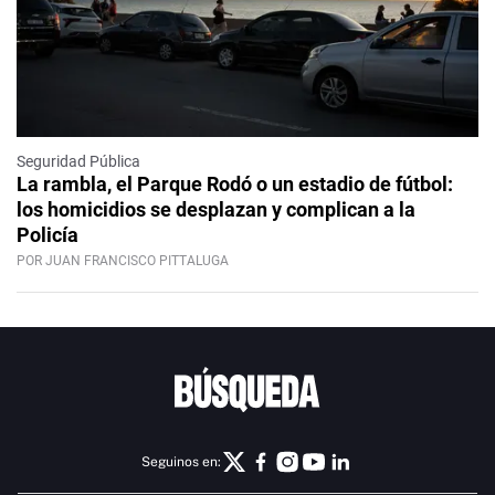
Seguridad Pública
La rambla, el Parque Rodó o un estadio de fútbol:
los homicidios se desplazan y complican a la
Policía
POR JUAN FRANCISCO PITTALUGA
Seguinos en: