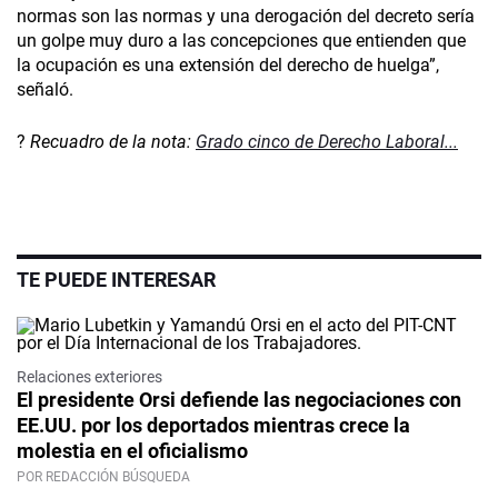
normas son las normas y una derogación del decreto sería
un golpe muy duro a las concepciones que entienden que
la ocupación es una extensión del derecho de huelga”,
señaló.
?
Recuadro de la nota:
Grado cinco de Derecho Laboral...
TE PUEDE INTERESAR
Relaciones exteriores
El presidente Orsi defiende las negociaciones con
EE.UU. por los deportados mientras crece la
molestia en el oficialismo
POR REDACCIÓN BÚSQUEDA