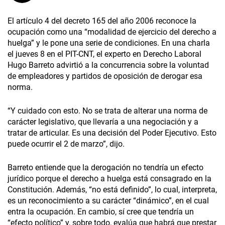
El artículo 4 del decreto 165 del año 2006 reconoce la
ocupación como una “modalidad de ejercicio del derecho a
huelga” y le pone una serie de condiciones. En una charla
el jueves 8 en el PIT-CNT, el experto en Derecho Laboral
Hugo Barreto advirtió a la concurrencia sobre la voluntad
de empleadores y partidos de oposición de derogar esa
norma.
“Y cuidado con esto. No se trata de alterar una norma de
carácter legislativo, que llevaría a una negociación y a
tratar de articular. Es una decisión del Poder Ejecutivo. Esto
puede ocurrir el 2 de marzo”, dijo.
Barreto entiende que la derogación no tendría un efecto
jurídico porque el derecho a huelga está consagrado en la
Constitución. Además, “no está definido”, lo cual, interpreta,
es un reconocimiento a su carácter “dinámico”, en el cual
entra la ocupación. En cambio, sí cree que tendría un
“efecto político” y, sobre todo, evalúa que habrá que prestar