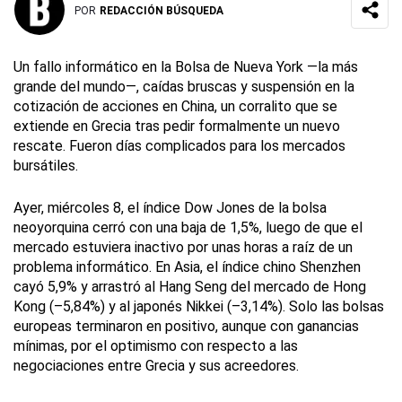
POR
REDACCIÓN BÚSQUEDA
Un fallo informático en la Bolsa de Nueva York —la más
grande del mundo—, caídas bruscas y suspensión en la
cotización de acciones en China, un corralito que se
extiende en Grecia tras pedir formalmente un nuevo
rescate. Fueron días complicados para los mercados
bursátiles.
Ayer, miércoles 8, el índice Dow Jones de la bolsa
neoyorquina cerró con una baja de 1,5%, luego de que el
mercado estuviera inactivo por unas horas a raíz de un
problema informático. En Asia, el índice chino Shenzhen
cayó 5,9% y arrastró al Hang Seng del mercado de Hong
Kong (–5,84%) y al japonés Nikkei (–3,14%). Solo las bolsas
europeas terminaron en positivo, aunque con ganancias
mínimas, por el optimismo con respecto a las
negociaciones entre Grecia y sus acreedores.