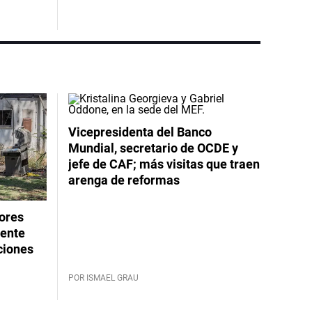
Vicepresidenta del Banco
Mundial, secretario de OCDE y
jefe de CAF; más visitas que traen
arenga de reformas
dores
rente
ciones
POR ISMAEL GRAU