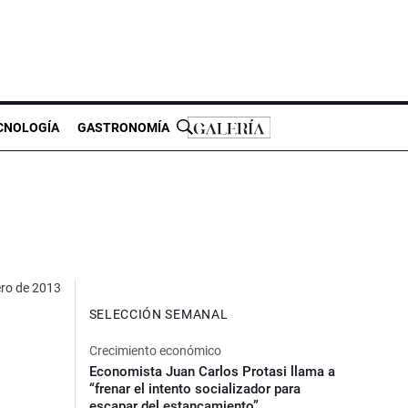
CNOLOGÍA
GASTRONOMÍA
ero de 2013
SELECCIÓN SEMANAL
Crecimiento económico
Economista Juan Carlos Protasi llama a
“frenar el intento socializador para
escapar del estancamiento”