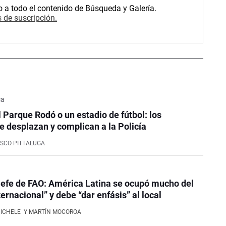
o a todo el contenido de Búsqueda y Galería.
 de suscripción.
ca
l Parque Rodó o un estadio de fútbol: los
e desplazan y complican a la Policía
SCO PITTALUGA
efe de FAO: América Latina se ocupó mucho del
ernacional” y debe “dar enfásis” al local
NICHELE
Y MARTÍN MOCOROA