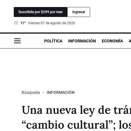
Suscribite por $299 por mes
Ingresar
11°
viernes 07 de agosto de 2026
POLÍTICA
INFORMACIÓN
ECONOMÍA
INFORMACIÓN
Búsqueda
Una nueva ley de trá
“cambio cultural”; 