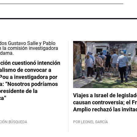
ción cuestionó intención
ialismo de convocar a
Pou a investigadora por
: “Nosotros podríamos
 presidente de la
Viajes a Israel de legisla
ca”
causan controversia; el F
Amplio rechazó las invita
CIÓN BÚSQUEDA
POR LEONEL GARCÍA