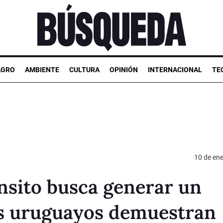
AGRO
AMBIENTE
CULTURA
OPINIÓN
INTERNACIONAL
TE
10 de en
nsito busca generar un
los uruguayos demuestran