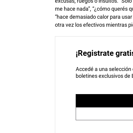
excusas, ruegos o insultos. “Sol
me hace nada”, “¿cómo querés que 
“hace demasiado calor para usar 
otra vez los efectivos mientras 
¡Registrate grati
Accedé a una selección de
boletines exclusivos de