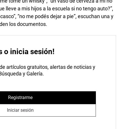
o me tomé un whisky”, “un vaso de cerveza a mí no
lleve a mis hijos a la escuela si no tengo auto?”,
casco”, “no me podés dejar a pie”, escuchan una y
piden los documentos.
s o inicia sesión!
 artículos gratuitos, alertas de noticias y
 Búsqueda y Galería.
Registrarme
Iniciar sesión