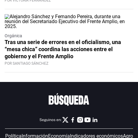
POR VICTORIA FERNÁNDEZ
Orgánica
Tras una serie de errores en el oficialismo, una
“mesa chica” coordina las acciones entre el
gobierno y el Frente Amplio
POR SANTIAGO SÁNCHEZ
Seguinos en:
Política
Información
Economía
Indicadores económicos
Agro