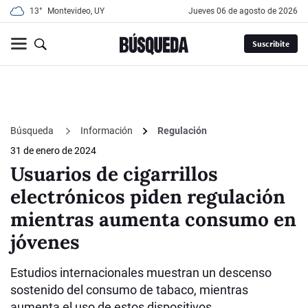
13°
Montevideo, UY
jueves 06 de agosto de 2026
Suscribite
Búsqueda
Información
Regulación
31 de enero de 2024
Usuarios de cigarrillos
electrónicos piden regulación
mientras aumenta consumo en
jóvenes
Estudios internacionales muestran un descenso
sostenido del consumo de tabaco, mientras
aumenta el uso de estos dispositivos