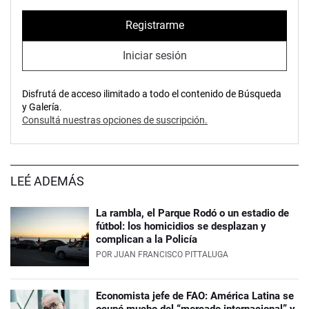
Registrarme
Iniciar sesión
Disfrutá de acceso ilimitado a todo el contenido de Búsqueda
y Galería.
Consultá nuestras opciones de suscripción.
LEÉ ADEMÁS
La rambla, el Parque Rodó o un estadio de
fútbol: los homicidios se desplazan y
complican a la Policía
POR
JUAN FRANCISCO PITTALUGA
Economista jefe de FAO: América Latina se
ocupó mucho del “mercado internacional” y