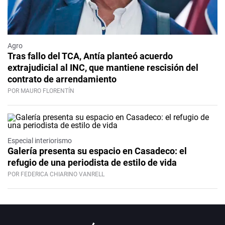
Agro
Tras fallo del TCA, Antía planteó acuerdo
extrajudicial al INC, que mantiene rescisión del
contrato de arrendamiento
POR MAURO FLORENTÍN
Especial interiorismo
Galería presenta su espacio en Casadeco: el
refugio de una periodista de estilo de vida
POR FEDERICA CHIARINO VANRELL