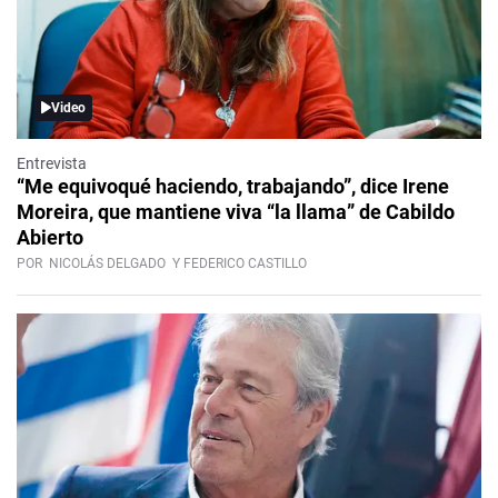
Video
Entrevista
“Me equivoqué haciendo, trabajando”, dice Irene
Moreira, que mantiene viva “la llama” de Cabildo
Abierto
POR
NICOLÁS DELGADO
Y FEDERICO CASTILLO