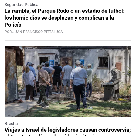
Seguridad Pública
La rambla, el Parque Rodó o un estadio de fútbol:
los homicidios se desplazan y complican a la
Policía
POR JUAN FRANCISCO PITTALUGA
Brecha
Viajes a Israel de legisladores causan controversia;