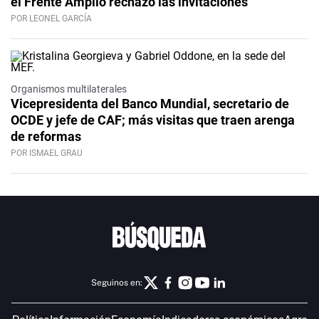
el Frente Amplio rechazó las invitaciones
POR LEONEL GARCÍA
Organismos multilaterales
Vicepresidenta del Banco Mundial, secretario de
OCDE y jefe de CAF; más visitas que traen arenga
de reformas
POR ISMAEL GRAU
Seguinos en: