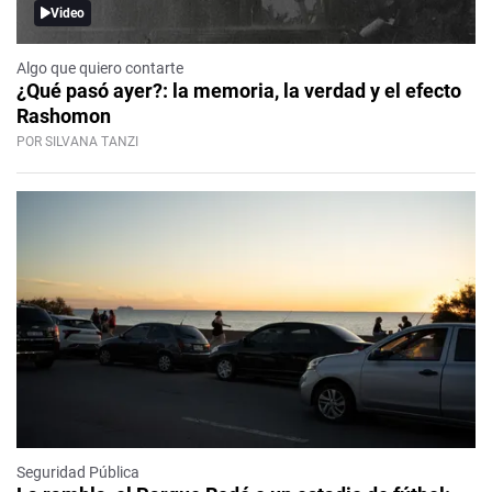
Video
Algo que quiero contarte
¿Qué pasó ayer?: la memoria, la verdad y el efecto
Rashomon
POR SILVANA TANZI
Seguridad Pública