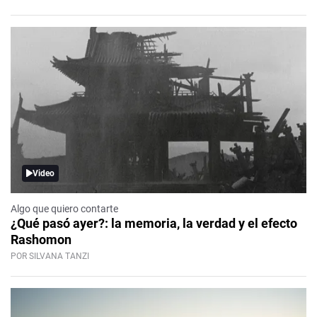
Video
Algo que quiero contarte
¿Qué pasó ayer?: la memoria, la verdad y el efecto
Rashomon
POR SILVANA TANZI