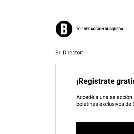
POR
REDACCIÓN BÚSQUEDA
Sr. Director:
¡Registrate grati
Accedé a una selección de
boletines exclusivos de