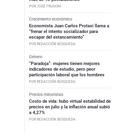
POR JOSÉ FRUGONI
Crecimiento económico
Economista Juan Carlos Protasi llama a
“frenar el intento socializador para
escapar del estancamiento”
POR REDACCIÓN BÚSQUEDA
Género
“Paradoja”: mujeres tienen mejores
indicadores de estudio, pero peor
participación laboral que los hombres
POR REDACCIÓN BÚSQUEDA
Precios minoristas
Costo de vida: hubo virtual estabilidad de
precios en julio y la inflación anual subió
a 4,27%
POR REDACCIÓN BÚSQUEDA