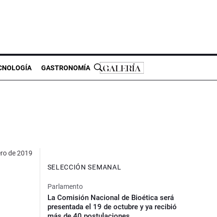
CNOLOGÍA
GASTRONOMÍA
ero de 2019
SELECCIÓN SEMANAL
Parlamento
La Comisión Nacional de Bioética será
presentada el 19 de octubre y ya recibió
más de 40 postulaciones