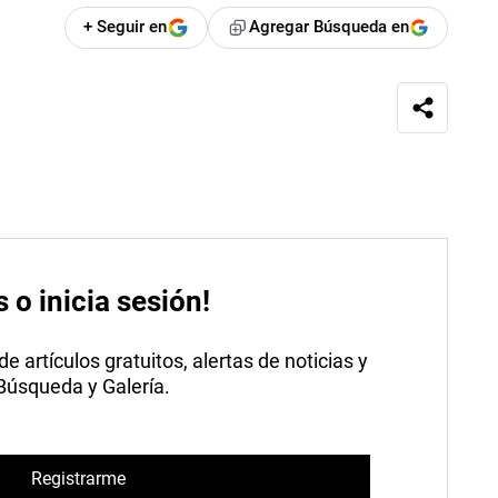
+ Seguir en
Agregar Búsqueda en
s o inicia sesión!
 artículos gratuitos, alertas de noticias y
 Búsqueda y Galería.
Registrarme