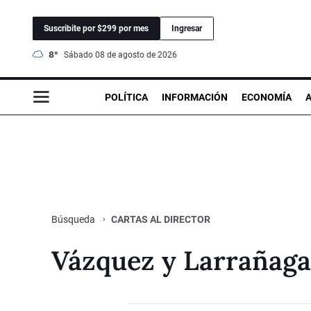
Suscribite por $299 por mes
Ingresar
8°
sábado 08 de agosto de 2026
POLÍTICA
INFORMACIÓN
ECONOMÍA
CARTAS AL DIRECTOR
Búsqueda
Vázquez y Larrañaga