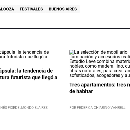
ALOOZA
FESTIVALES
BUENOS AIRES
psula: la tendencia de
tura futurista que llegó a
y
Tres apartamentos: tres
de habitar
INÉS FIORDELMONDO BLAIRES
POR FEDERICA CHIARINO VANRELL