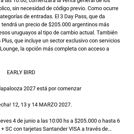
 a las 10.00, comenzará la venta general de los
blico, sin necesidad de código previo. Como ocurre
categorías de entradas. El 3 Day Pass, que da
al, tendrá un precio de $205.000 argentinos más
pesos uruguayos al tipo de cambio actual. También
 Plus, que incluye un sector exclusivo con servicios
la Lounge, la opción más completa con acceso a
EARLY BIRD
ollapalooza 2027 está por comenzar
echa! 12, 13 y 14 MARZO 2027.
 jueves 4 de junio a las 10:00 hs a $205.000 o hasta 6
7 + SC con tarjetas Santander VISA a través de…