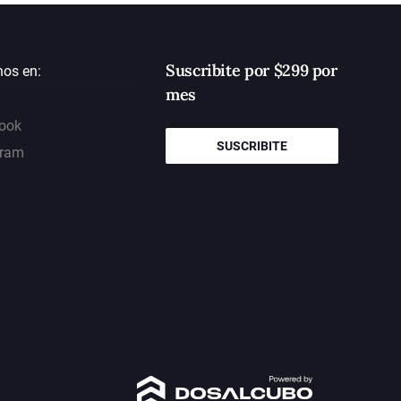
Suscribite por $299 por
nos en:
mes
ook
SUSCRIBITE
gram