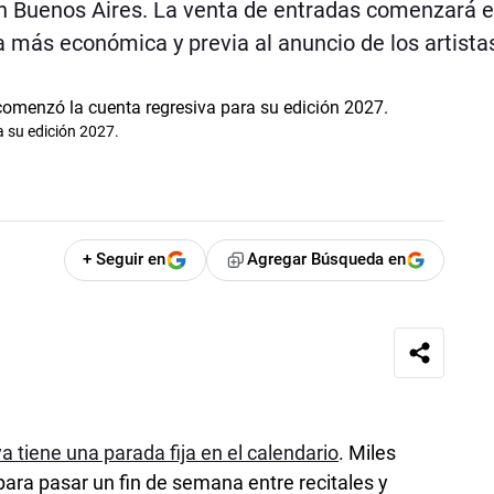
 en Buenos Aires. La venta de entradas comenzará 
a más económica y previa al anuncio de los artista
 su edición 2027.
+ Seguir en
Agregar Búsqueda en
a tiene una parada fija en el calendario
. Miles
ara pasar un fin de semana entre recitales y