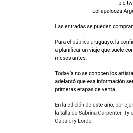
pic.t
— Lollapalooza Arg
Las entradas se pueden comprar 
Para el público uruguayo, la con
a planificar un viaje que suele c
meses antes.
Todavía no se conocen los artista
adelantó que esa información se
primeras etapas de venta.
En la edición de este año, por ej
la talla de
Sabrina Carpenter, Tyl
Capaldi y Lorde
.