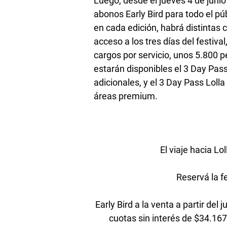
Luego, desde el jueves 4 de junio
abonos Early Bird para todo el pú
en cada edición, habrá distintas 
acceso a los tres días del festiv
cargos por servicio, unos 5.800 
estarán disponibles el 3 Day Pass
adicionales, y el 3 Day Pass Lol
áreas premium.
El viaje hacia L
Reservá la f
Early Bird a la venta a partir del
cuotas sin interés de $34.16