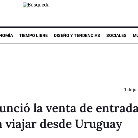
NOMÍA
TIEMPO LIBRE
DISEÑO Y TENDENCIAS
SOCIALES
MU
1 de ju
unció la venta de entrad
n viajar desde Uruguay