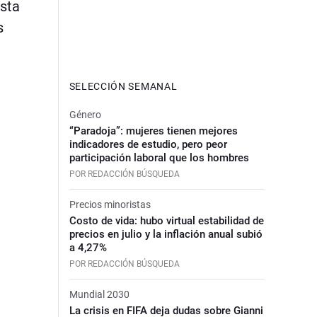
esta
s
SELECCIÓN SEMANAL
Género
“Paradoja”: mujeres tienen mejores
indicadores de estudio, pero peor
participación laboral que los hombres
POR REDACCIÓN BÚSQUEDA
Precios minoristas
Costo de vida: hubo virtual estabilidad de
precios en julio y la inflación anual subió
a 4,27%
POR REDACCIÓN BÚSQUEDA
Mundial 2030
La crisis en FIFA deja dudas sobre Gianni