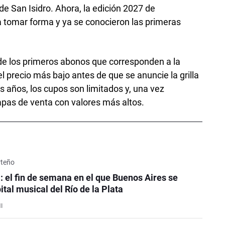
e San Isidro. Ahora, la edición 2027 de
tomar forma y ya se conocieron las primeras
e los primeros abonos que corresponden a la
el precio más bajo antes de que se anuncie la grilla
s años, los cupos son limitados y, una vez
apas de venta con valores más altos.
rteño
: el fin de semana en el que Buenos Aires se
ital musical del Río de la Plata
I