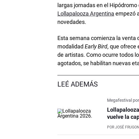
largas jornadas en el Hipódromo d
Lollapalooza Argentina
empezó a 
novedades.
Esta semana comienza la venta d
modalidad
Early Bird
, que ofrece 
de artistas. Como ocurre todos lo
agotados, se habilitan nuevas et
LEÉ ADEMÁS
Megafestival po
Lollapalooza
vuelve la cap
POR
JOSÉ FRUGON