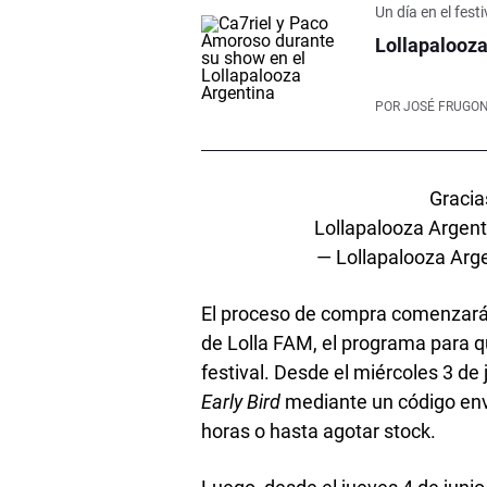
Un día en el festi
Lollapalooza:
POR
JOSÉ FRUGON
Gracia
Lollapalooza Argen
— Lollapalooza Arg
El proceso de compra comenzará 
de Lolla FAM, el programa para q
festival. Desde el miércoles 3 d
Early Bird
mediante un código envi
horas o hasta agotar stock.