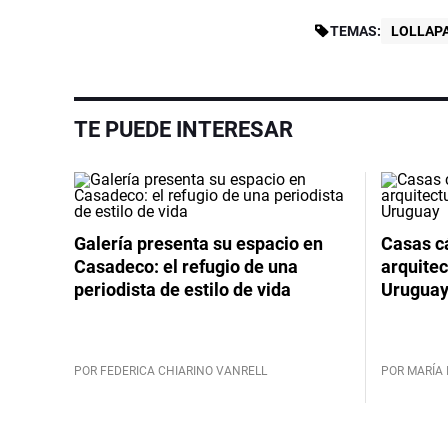
TEMAS:
LOLLAP
TE PUEDE INTERESAR
Galería presenta su espacio en
Casas cá
Casadeco: el refugio de una
arquitec
periodista de estilo de vida
Urugua
POR FEDERICA CHIARINO VANRELL
POR MARÍA 