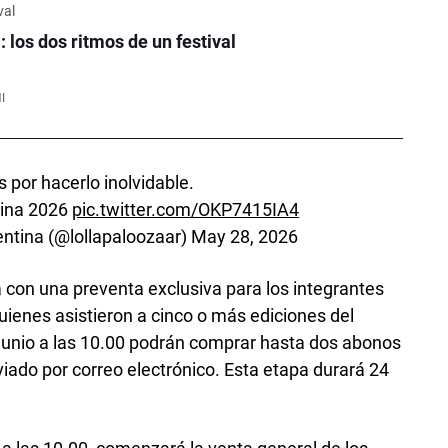
val
 los dos ritmos de un festival
I
s por hacerlo inolvidable.
tina 2026
pic.twitter.com/OKP7415IA4
entina (@lollapaloozaar)
May 28, 2026
con una preventa exclusiva para los integrantes
uienes asistieron a cinco o más ediciones del
e junio a las 10.00 podrán comprar hasta dos abonos
ado por correo electrónico. Esta etapa durará 24