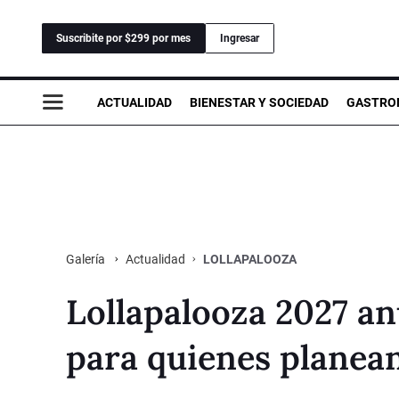
Suscribite por $299 por mes
Ingresar
ACTUALIDAD
BIENESTAR Y SOCIEDAD
GASTRO
Actualidad
LOLLAPALOOZA
Galería
Lollapalooza 2027 an
para quienes planea