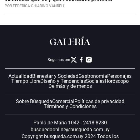
POR FEDERICA CHIARINO VANRELL
Seguinos en:
Actualidad
Bienestar y Sociedad
Gastronomía
Personajes
Tiempo Libre
Diseño y Tendencias
Sociales
Horóscopo
De más y de menos
Sobre Búsqueda
Comercial
Políticas de privacidad
Términos y Condiciones
Pablo de María 1042 - 2418 8280
busquedaonline@busqueda.com.uy
Copyright busqueda.com.uy 2024 Todos los