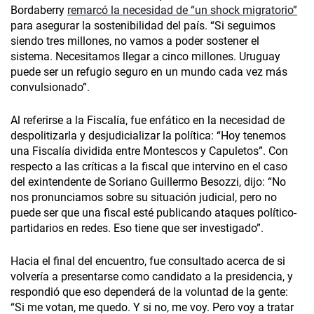
Bordaberry
remarcó la necesidad de “un shock migratorio”
para asegurar la sostenibilidad del país. “Si seguimos
siendo tres millones, no vamos a poder sostener el
sistema. Necesitamos llegar a cinco millones. Uruguay
puede ser un refugio seguro en un mundo cada vez más
convulsionado”.
Al referirse a la Fiscalía, fue enfático en la necesidad de
despolitizarla y desjudicializar la política: “Hoy tenemos
una Fiscalía dividida entre Montescos y Capuletos”. Con
respecto a las críticas a la fiscal que intervino en el caso
del exintendente de Soriano Guillermo Besozzi, dijo: “No
nos pronunciamos sobre su situación judicial, pero no
puede ser que una fiscal esté publicando ataques político-
partidarios en redes. Eso tiene que ser investigado”.
Hacia el final del encuentro, fue consultado acerca de si
volvería a presentarse como candidato a la presidencia, y
respondió que eso dependerá de la voluntad de la gente:
“Si me votan, me quedo. Y si no, me voy. Pero voy a tratar