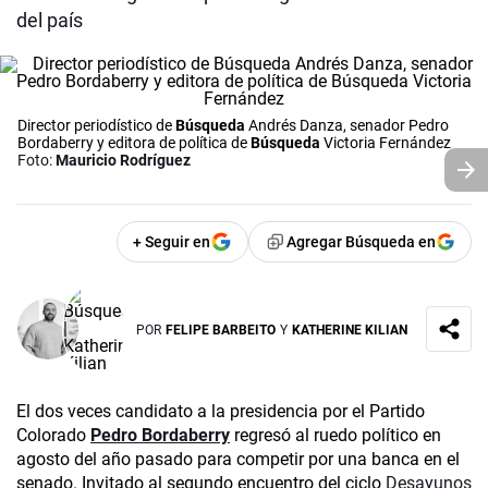
del país
Director periodístico de
Búsqueda
Andrés Danza, senador Pedro
Bordaberry y editora de política de
Búsqueda
Victoria Fernández
Foto:
Mauricio Rodríguez
+ Seguir en
Agregar Búsqueda en
POR
FELIPE BARBEITO
Y
KATHERINE KILIAN
El dos veces candidato a la presidencia por el Partido
Colorado
Pedro Bordaberry
regresó al ruedo político en
agosto del año pasado para competir por una banca en el
senado. Invitado al segundo encuentro del ciclo
Desayunos