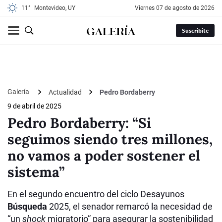
11°
Montevideo, UY
viernes 07 de agosto de 2026
Suscribite
Galería
Actualidad
Pedro Bordaberry
9 de abril de 2025
Pedro Bordaberry: “Si
seguimos siendo tres millones,
no vamos a poder sostener el
sistema”
En el segundo encuentro del ciclo Desayunos
Búsqueda
2025, el senador remarcó la necesidad de
“un
shock
migratorio” para asegurar la sostenibilidad