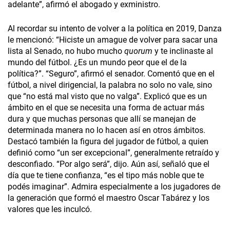
adelante”, afirmó el abogado y exministro.
Al recordar su intento de volver a la política en 2019, Danza
le mencionó: “Hiciste un amague de volver para sacar una
lista al Senado, no hubo mucho
quorum
y te inclinaste al
mundo del fútbol. ¿Es un mundo peor que el de la
política?”. “Seguro”, afirmó el senador. Comentó que en el
fútbol, a nivel dirigencial, la palabra no solo no vale, sino
que “no está mal visto que no valga”. Explicó que es un
ámbito en el que se necesita una forma de actuar más
dura y que muchas personas que allí se manejan de
determinada manera no lo hacen así en otros ámbitos.
Destacó también la figura del jugador de fútbol, a quien
definió como “un ser excepcional”, generalmente retraído y
desconfiado. “Por algo será”, dijo. Aún así, señaló que el
día que te tiene confianza, “es el tipo más noble que te
podés imaginar”. Admira especialmente a los jugadores de
la generación que formó el maestro Oscar Tabárez y los
valores que les inculcó.