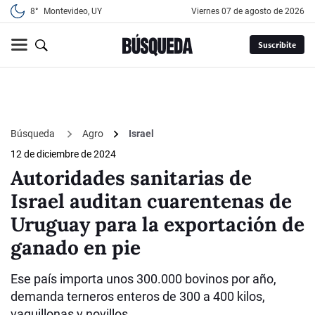
8°
Montevideo, UY
viernes 07 de agosto de 2026
Suscribite
Búsqueda
Agro
Israel
12 de diciembre de 2024
Autoridades sanitarias de
Israel auditan cuarentenas de
Uruguay para la exportación de
ganado en pie
Ese país importa unos 300.000 bovinos por año,
demanda terneros enteros de 300 a 400 kilos,
vaquillonas y novillos