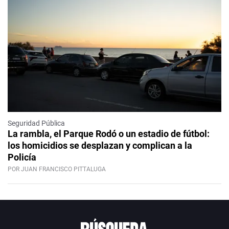
Seguridad Pública
La rambla, el Parque Rodó o un estadio de fútbol:
los homicidios se desplazan y complican a la
Policía
POR JUAN FRANCISCO PITTALUGA