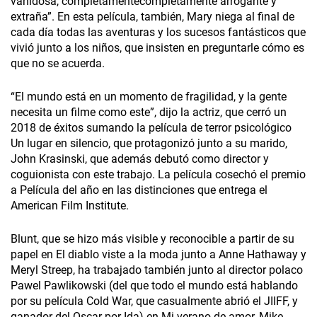
vanidosa, completamentecompletamente arrogante y
extraña”. En esta película, también, Mary niega al final de
cada día todas las aventuras y los sucesos fantásticos que
vivió junto a los niños, que insisten en preguntarle cómo es
que no se acuerda.
“El mundo está en un momento de fragilidad, y la gente
necesita un filme como este”, dijo la actriz, que cerró un
2018 de éxitos sumando la película de terror psicológico
Un lugar en silencio, que protagonizó junto a su marido,
John Krasinski, que además debutó como director y
coguionista con este trabajo. La película cosechó el premio
a Película del año en las distinciones que entrega el
American Film Institute.
Blunt, que se hizo más visible y reconocible a partir de su
papel en El diablo viste a la moda junto a Anne Hathaway y
Meryl Streep, ha trabajado también junto al director polaco
Pawel Pawlikowski (del que todo el mundo está hablando
por su película Cold War, que casualmente abrió el JIIFF, y
ganador del Oscar por Ida) en Mi verano de amor, Mike