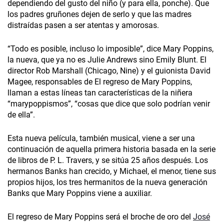
dependiendo del gusto del niño (y para ella, ponche). Que
los padres gruñones dejen de serlo y que las madres
distraídas pasen a ser atentas y amorosas.
“Todo es posible, incluso lo imposible”, dice Mary Poppins,
la nueva, que ya no es Julie Andrews sino Emily Blunt. El
director Rob Marshall­ (Chicago, Nine) y el guionista David
Magee, responsables de El regreso de Mary Poppins,
llaman a estas líneas tan características de la niñera
“marypoppismos”, “cosas que dice que solo podrían venir
de ella”.
Esta nueva película, también musical, viene a ser una
continuación de aquella primera historia basada en la serie
de libros de P. L. Travers, y se sitúa 25 años después. Los
hermanos Banks han crecido, y Michael, el menor, tiene sus
propios hijos, los tres hermanitos de la nueva generación
Banks que Mary Poppins viene a auxiliar.
El regreso de Mary Poppins será el broche de oro del
José