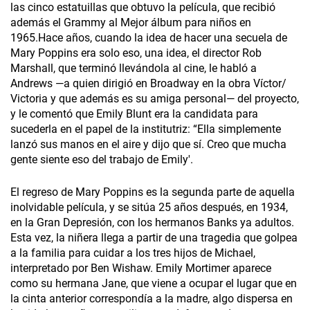
las cinco estatuillas que obtuvo la película, que recibió
además el Grammy al Mejor álbum para niños en
1965.Hace años, cuando la idea de hacer una secuela de
Mary Poppins era solo eso, una idea, el director Rob
Marshall, que terminó llevándola al cine, le habló a
Andrews —a quien dirigió en Broadway en la obra Víctor/
Victoria y que además es su amiga personal— del proyecto,
y le comentó que Emily Blunt era la candidata para
sucederla en el papel de la institutriz: “Ella simplemente
lanzó sus manos en el aire y dijo que sí. Creo que mucha
gente siente eso del trabajo de Emily'.
El regreso de Mary Poppins es la segunda parte de aquella
inolvidable película, y se sitúa 25 años después, en 1934,
en la Gran Depresión, con los hermanos Banks ya adultos.
Esta vez, la niñera llega a partir de una tragedia que golpea
a la familia para cuidar a los tres hijos de Michael,
interpretado por Ben Wishaw. Emily Mortimer aparece
como su hermana Jane, que viene a ocupar el lugar que en
la cinta anterior correspondía a la madre, algo dispersa en