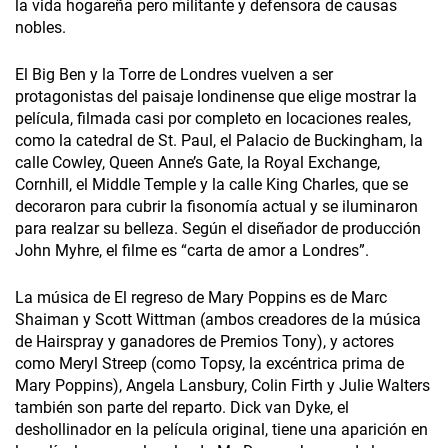
la vida hogareña pero militante y defensora de causas
nobles.
El Big Ben y la Torre de Londres vuelven a ser
protagonistas del paisaje londinense que elige mostrar la
película, filmada casi por completo en locaciones reales,
como la catedral de St. Paul, el Palacio de Buckingham, la
calle Cowley, Queen Anne’s Gate, la Royal Exchange,
Cornhill, el Middle Temple y la calle King Charles, que se
decoraron para cubrir la fisonomía actual y se iluminaron
para realzar su belleza. Según el diseñador de producción
John Myhre, el filme es “carta de amor a Londres”.
La música de El regreso de Mary Poppins es de Marc
Shaiman y Scott Wittman (ambos creadores de la música
de Hairspray y ganadores de Premios Tony), y actores
como Meryl Streep (como Topsy, la excéntrica prima de
Mary Poppins), Angela Lansbury, Colin Firth y Julie Walters
también son parte del reparto. Dick van Dyke, el
deshollinador en la película original, tiene una aparición en