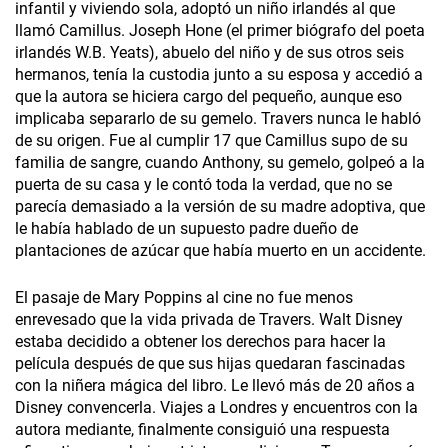
infantil y viviendo sola, adoptó un niño irlandés al que
llamó Camillus. Joseph­ Hone (el primer biógrafo del poeta
irlandés W.B. Yeats), abuelo del niño y de sus otros seis
hermanos, tenía la custodia junto a su esposa y accedió a
que la autora se hiciera cargo del pequeño, aunque eso
implicaba separarlo de su gemelo. Travers nunca le habló
de su origen. Fue al cumplir 17 que Camillus supo de su
familia de sangre, cuando Anthony, su gemelo, golpeó a la
puerta de su casa y le contó toda la verdad, que no se
parecía demasiado a la versión de su madre adoptiva, que
le había hablado de un supuesto padre dueño de
plantaciones de azúcar que había muerto en un accidente.
El pasaje de Mary Poppins al cine no fue menos
enrevesado que la vida privada de Travers. Walt Disney
estaba decidido a obtener los derechos para hacer la
película después de que sus hijas quedaran fascinadas
con la niñera mágica del libro. Le llevó más de 20 años a
Disney convencerla. Viajes a Londres y encuentros con la
autora mediante, finalmente consiguió una respuesta