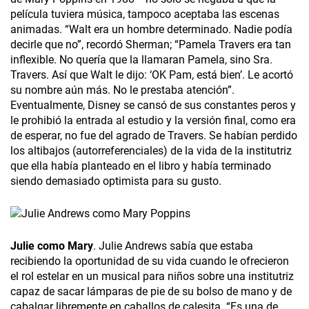
película tuviera música, tampoco aceptaba las escenas
animadas. “Walt era un hombre determinado. Nadie podía
decirle que no”, recordó Sherman; “Pamela Travers era tan
inflexible. No quería que la llamaran Pamela, sino Sra.
Travers. Así que Walt le dijo: ‘OK Pam, está bien’. Le acortó
su nombre aún más. No le prestaba atención”.
Eventualmente, Disney se cansó de sus constantes peros y
le prohibió la entrada al estudio y la versión final, como era
de esperar, no fue del agrado de Travers. Se habían perdido
los altibajos (autorreferenciales) de la vida de la institutriz
que ella había planteado en el libro y había terminado
siendo demasiado optimista para su gusto.
Julie como Mary
. Julie Andrews sabía que estaba
recibiendo la oportunidad de su vida cuando le ofrecieron
el rol estelar en un musical para niños sobre una institutriz
capaz de sacar lámparas de pie de su bolso de mano y de
cabalgar libremente en caballos de calesita. “Es una de