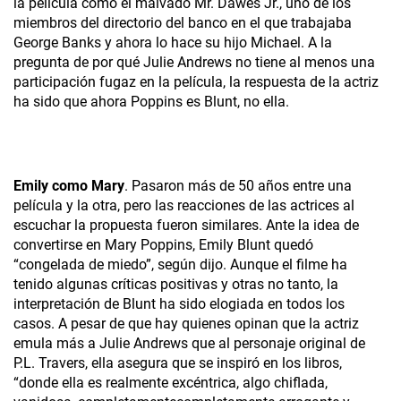
la película como el malvado Mr. Dawes Jr., uno de los
miembros del directorio del banco en el que trabajaba
George Banks y ahora lo hace su hijo Michael. A la
pregunta de por qué Julie Andrews no tiene al menos una
participación fugaz en la película, la respuesta de la actriz
ha sido que ahora Poppins es Blunt, no ella.
Emily como Mary
. Pasaron más de 50 años entre una
película y la otra, pero las reacciones de las actrices al
escuchar la propuesta fueron similares. Ante la idea de
convertirse en Mary Poppins, Emily Blunt quedó
“congelada de miedo”, según dijo. Aunque el filme ha
tenido algunas críticas positivas y otras no tanto, la
interpretación de Blunt ha sido elogiada en todos los
casos. A pesar de que hay quienes opinan que la actriz
emula más a Julie Andrews que al personaje original de
P.L. Travers, ella asegura que se inspiró en los libros,
“donde ella es realmente excéntrica, algo chiflada,