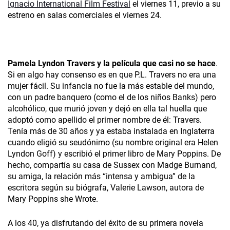
Ignacio International Film Festival
el viernes 11, previo a su
estreno en salas comerciales el viernes 24.
Pamela Lyndon Travers y la película que casi no se hace
.
Si en algo hay consenso es en que P.L. Travers no era una
mujer fácil. Su infancia no fue la más estable del mundo,
con un padre banquero (como el de los niños Banks) pero
alcohólico, que murió joven y dejó en ella tal huella que
adoptó como apellido el primer nombre de él: Travers.
Tenía más de 30 años y ya estaba instalada en Inglaterra
cuando eligió su seudónimo (su nombre original era Helen
Lyndon Goff) y escribió el primer libro de Mary Poppins. De
hecho, compartía su casa de Sussex con Madge Burnand,
su amiga, la relación más “intensa y ambigua” de la
escritora según su biógrafa, Valerie Lawson, autora de
Mary Poppins she Wrote.
A los 40, ya disfrutando del éxito de su primera novela