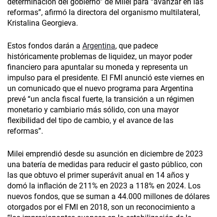
determinación del gobierno” de Milei para “avanzar en las
reformas”, afirmó la directora del organismo multilateral,
Kristalina Georgieva.
Estos fondos darán a
Argentina
, que padece
históricamente problemas de liquidez, un mayor poder
financiero para apuntalar su moneda y representa un
impulso para el presidente. El FMI anunció este viernes en
un comunicado que el nuevo programa para Argentina
prevé “un ancla fiscal fuerte, la transición a un régimen
monetario y cambiario más sólido, con una mayor
flexibilidad del tipo de cambio, y el avance de las
reformas”.
Milei emprendió desde su asunción en diciembre de 2023
una batería de medidas para reducir el gasto público, con
las que obtuvo el primer superávit anual en 14 años y
domó la inflación de 211% en 2023 a 118% en 2024. Los
nuevos fondos, que se suman a 44.000 millones de dólares
otorgados por el FMI en 2018, son un reconocimiento a