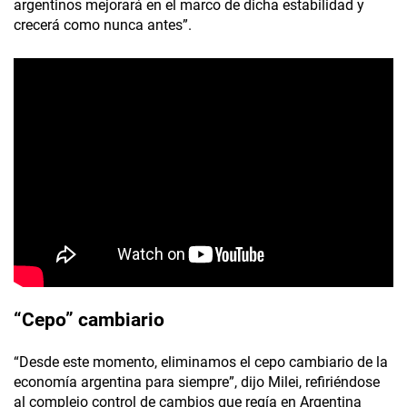
argentinos mejorará en el marco de dicha estabilidad y
crecerá como nunca antes”.
“Cepo” cambiario
“Desde este momento, eliminamos el cepo cambiario de la
economía argentina para siempre”, dijo Milei, refiriéndose
al complejo control de cambios que regía en Argentina