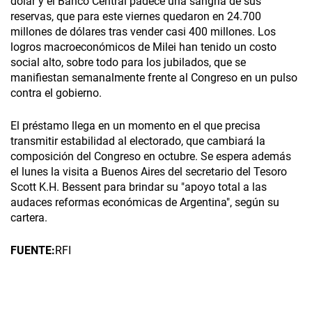
dólar y el Banco Central padece una sangría de sus
reservas, que para este viernes quedaron en 24.700
millones de dólares tras vender casi 400 millones. Los
logros macroeconómicos de Milei han tenido un costo
social alto, sobre todo para los jubilados, que se
manifiestan semanalmente frente al Congreso en un pulso
contra el gobierno.
El préstamo llega en un momento en el que precisa
transmitir estabilidad al electorado, que cambiará la
composición del Congreso en octubre. Se espera además
el lunes la visita a Buenos Aires del secretario del Tesoro
Scott K.H. Bessent para brindar su "apoyo total a las
audaces reformas económicas de Argentina", según su
cartera.
FUENTE:
RFI