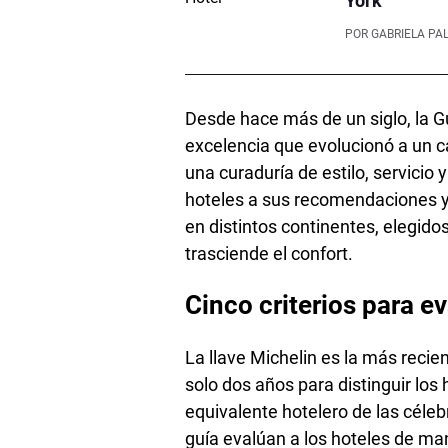
York
POR
GABRIELA PA
Desde hace más de un siglo, la G
excelencia que evolucionó a un 
una curaduría de estilo, servicio
hoteles a sus recomendaciones y
en distintos continentes, elegido
trasciende el confort.
Cinco criterios para ev
La llave Michelin es la más recie
solo dos años para distinguir lo
equivalente hotelero de las céleb
guía evalúan a los hoteles de ma