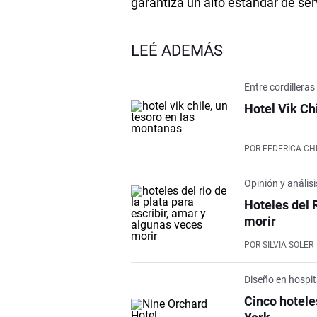
garantiza un alto estándar de ser
LEÉ ADEMÁS
Entre cordilleras
Hotel Vik Ch
POR
FEDERICA CH
Opinión y análisi
Hoteles del 
morir
POR
SILVIA SOLER
Diseño en hospit
Cinco hotel