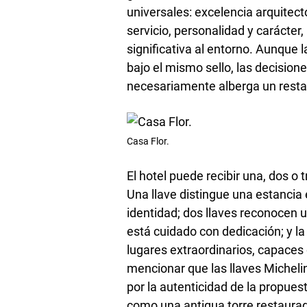
universales: excelencia arquitec
servicio, personalidad y carácter,
significativa al entorno. Aunque 
bajo el mismo sello, las decision
necesariamente alberga un restau
Casa Flor.
El hotel puede recibir una, dos o 
Una llave distingue una estancia 
identidad; dos llaves reconocen 
está cuidado con dedicación; y la
lugares extraordinarios, capaces 
mencionar que las llaves Michelin
por la autenticidad de la propue
como una antigua torre restaura