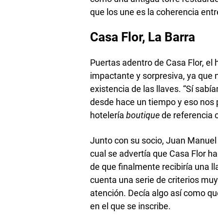
que los une es la coherencia entre
Casa Flor, La Barra
Puertas adentro de Casa Flor, el 
impactante y sorpresiva, ya que n
existencia de las llaves. “Sí sa
desde hace un tiempo y eso nos 
hotelería
boutique
de referencia c
Junto con su socio, Juan Manuel 
cual se advertía que Casa Flor h
de que finalmente recibiría una 
cuenta una serie de criterios mu
atención. Decía algo así como que
en el que se inscribe.