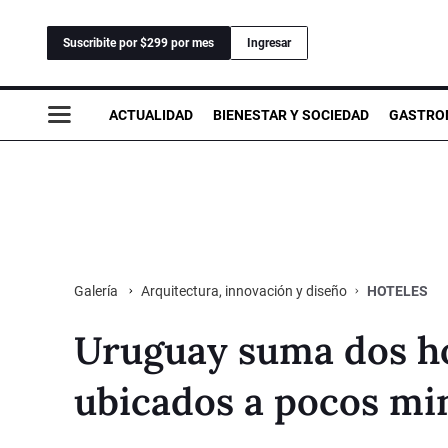
Suscribite por $299 por mes
Ingresar
ACTUALIDAD
BIENESTAR Y SOCIEDAD
GASTRO
Arquitectura, innovación y diseño
HOTELES
Galería
Uruguay suma dos hot
ubicados a pocos min