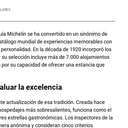
LLARES
uía Michelin se ha convertido en un sinónimo de
catálogo mundial de experiencias memorables con
 y personalidad. En la década de 1920 incorporó los
 su selección incluye más de 7.000 alojamientos
s por su capacidad de ofrecer una estancia que
aluar la excelencia
nte actualización de esa tradición. Creada hace
s hospedajes más sobresalientes, funciona como el
res estrellas gastronómicas. Los inspectores de la
nera anónima y consideran cinco criterios