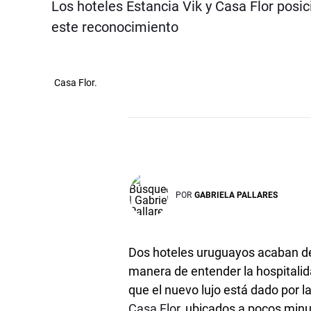
Los hoteles Estancia Vik y Casa Flor posic
este reconocimiento
Casa Flor.
POR
GABRIELA PALLARES
Dos hoteles uruguayos acaban de 
manera de entender la hospitalid
que el nuevo lujo está dado por l
Casa Flor
, ubicados a pocos minu