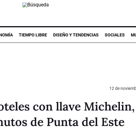
NOMÍA
TIEMPO LIBRE
DISEÑO Y TENDENCIAS
SOCIALES
MU
12 de noviemb
eles con llave Michelin,
utos de Punta del Este