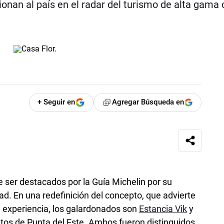
ionan al país en el radar del turismo de alta gama
+ Seguir en
Agregar Búsqueda en
ser destacados por la Guía Michelin por su
ad. En una redefinición del concepto, que advierte
a experiencia, los galardonados son
Estancia Vik
y
tos de Punta del Este. Ambos fueron distinguidos