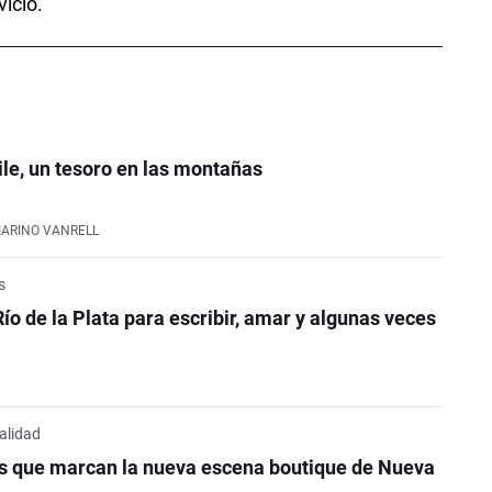
vicio.
ile, un tesoro en las montañas
IARINO VANRELL
s
Río de la Plata para escribir, amar y algunas veces
alidad
es que marcan la nueva escena boutique de Nueva