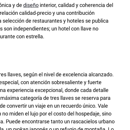
tónica y de
diseño
interior, calidad y coherencia del
 relación calidad-precio y una contribución
la selección de restaurantes y hoteles se publica
es son independientes; un hotel con llave no
rante con estrella.
tres llaves, según el nivel de excelencia alcanzado.
especial, con atención sobresaliente y fuerte
una experiencia excepcional, donde cada detalle
 máxima categoría de tres llaves se reserva para
de convertir un viaje en un recuerdo único. Vale
 no miden el lujo por el costo del hospedaje, sino
sta. Puede encontrarse tanto un rascacielos urbano
da, un
ryokan
japonés o un refugio de montaña. Lo