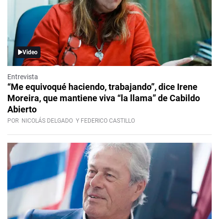
Video
Entrevista
“Me equivoqué haciendo, trabajando”, dice Irene
Moreira, que mantiene viva “la llama” de Cabildo
Abierto
POR
NICOLÁS DELGADO
Y FEDERICO CASTILLO