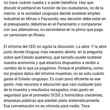
no hace, cuánto cuesta y a quién beneficia. Hay que
discutir el pórtland en función de los ciudadanos, no de la
inercia: si la sociedad uruguaya decide sostener empleo
industrial en Minas o Paysandú, esa decisión debe estar en
el presupuesto, debatirse en el Parlamento y compararse
con sus alternativas, no esconderse en la prima que paga
un camionero en Rivera.
El informe del CED no agota la discusión. La abre. Y la abre
justo donde Uruguay más necesita abrirla: en la pregunta
sobre qué Estado queremos, qué tamaño puede sostener
nuestra economía y qué estamos dispuestos a recibir a
cambio de lo que ya pagamos. Porque el problema, como
los propios datos del informe muestran, no es solo cuánto
gasta el Estado uruguayo. Es cuán poco eficiente es ese
gasto: más recursos a educación que casi cualquier país
de la muestra y resultados rezagados, más gasto en
seguridad que el promedio OCDE y homicidios crecientes,
empresas públicas que pierden plata sistemáticamente.
Esa conversación no es cómoda para nadie. Toca