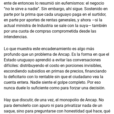
ente de entonces lo resumió sin eufemismos: el negocio
“no le sirve a nadie”. Sin embargo, ahí sigue. Sostenido en
parte por la prima que cada uruguayo paga en el surtidor,
en parte por aportes de rentas generales, y ahora —si la
actual ministra de Industria se sale con la suya— también
por una cuota de compras comprometida desde las
intendencias.
Lo que muestra este encadenamiento es algo más
profundo que un problema de Ancap. Es la forma en que el
Estado uruguayo aprendió a evitar las conversaciones
difíciles: distribuyendo el costo en porciones invisibles,
escondiendo subsidios en primas de precios, financiando
lo deficitario con lo rentable sin que el ciudadano vea la
cuenta entera. Nadie siente el golpe completo. Por eso
nunca duele lo suficiente como para forzar una decisión.
Hay que discutir, de una vez, el monopolio de Ancap. No
para demolerlo con apuro ni para privatizar nada de un
saque, sino para preguntarse con honestidad qué hace, qué