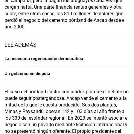
en campaña, pero la pagan los uruguayos cada vez que
cargan nafta. Una parte financia rentas generales y otra
cubre, entre otras cosas, los 810 millones de dólares que
perdió el negocio del cemento pórtland de Ancap desde el
año 2000.
LEÉ ADEMÁS
La necesaria regeneración democrática
Un gobierno en disputa
El caso del pórtland ilustra con nitidez por qué el debate no
puede seguir postergándose. Ancap vende el cemento a la
mitad de lo que le cuesta producirlo. Sus dos plantas,
Minas y Paysandú, operan 142 y 103 días al año frente a
los 330 del estándar regional. En 2023 se intentó asociar el
negocio con un privado mediante licitación internacional y
no se presentó ningún oferente. El propio presidente del