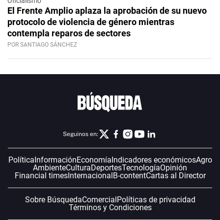
Oficialismo
El Frente Amplio aplaza la aprobación de su nuevo
protocolo de violencia de género mientras
contempla reparos de sectores
POR SANTIAGO SÁNCHEZ
Seguinos en:
Política
Información
Economía
Indicadores económicos
Agro
Ambiente
Cultura
Deportes
Tecnología
Opinión
Financial times
Internacional
B-content
Cartas al Director
Sobre Búsqueda
Comercial
Políticas de privacidad
Términos y Condiciones