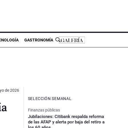
CNOLOGÍA
GASTRONOMÍA
yo de 2026
SELECCIÓN SEMANAL
ía
Finanzas públicas
Jubilaciones: Citibank respalda reforma
de las AFAP y alerta por baja del retiro a
los 60 años