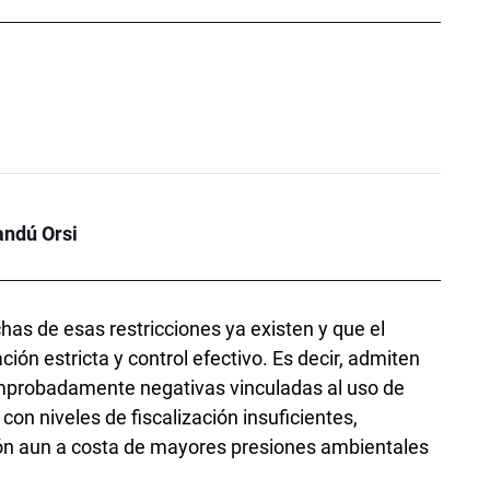
andú Orsi
s de esas restricciones ya existen y que el
ión estricta y control efectivo. Es decir, admiten
mprobadamente negativas vinculadas al uso de
 con niveles de fiscalización insuficientes,
ón aun a costa de mayores presiones ambientales