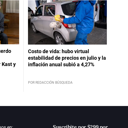
uerdo
Costo de vida: hubo virtual
estabilidad de precios en julio y la
 Kast y
inflación anual subió a 4,27%
POR REDACCIÓN BÚSQUEDA
Suscribite por $299 por
nos en: