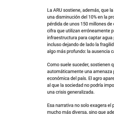
La ARU sostiene, además, que la 
una disminución del 10% en la pr
pérdida de unos 150 millones de 
cifra que utilizan erróneamente 
infraestructura para captar agua 
incluso dejando de lado la fragil
algo más profundo: la ausencia ca
Como suele suceder, sostienen qu
automáticamente una amenaza para
económica del país. El agro apar
al que la sociedad no podría impo
una crisis generalizada.
Esa narrativa no solo exagera el 
mucho más diversa, sino que ade