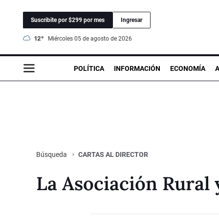
Suscribite por $299 por mes
Ingresar
12°
miércoles 05 de agosto de 2026
POLÍTICA
INFORMACIÓN
ECONOMÍA
CARTAS AL DIRECTOR
Búsqueda
La Asociación Rural 