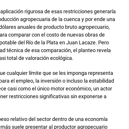
aplicación rigurosa de esas restricciones generaría
oducción agropecuaria de la cuenca y por ende una
dólares anuales de producto bruto agropecuario,
para comparar con el costo de nuevas obras de
potable del Río de la Plata en Juan Lacaze. Pero
idad técnica de esa comparación, el planteo revela
si total de valoración ecológica.
e cualquier límite que se les imponga representa
 el empleo, la inversión o incluso la estabilidad
ece casi como el único motor económico, un actor
ner restricciones significativas sin exponerse a
peso relativo del sector dentro de una economía
más suele presentar al productor agropecuario