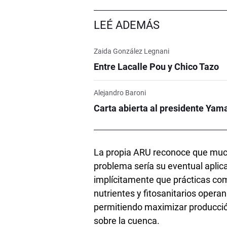
LEÉ ADEMÁS
Zaida González Legnani
Entre Lacalle Pou y Chico Tazo
Alejandro Baroni
Carta abierta al presidente Yam
La propia ARU reconoce que mucha
problema sería su eventual aplicac
implícitamente que prácticas co
nutrientes y fitosanitarios operan
permitiendo maximizar producci
sobre la cuenca.