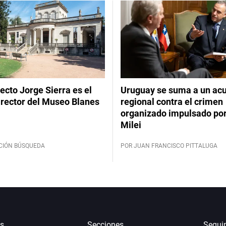
tecto Jorge Sierra es el
Uruguay se suma a un ac
irector del Museo Blanes
regional contra el crimen
organizado impulsado por
Milei
CIÓN BÚSQUEDA
POR JUAN FRANCISCO PITTALUGA
s
Secciones
Segui