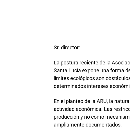
Sr. director:
La postura reciente de la Asocia
Santa Lucía expone una forma de
límites ecológicos son obstáculos
determinados intereses económi
En el planteo de la ARU, la nat
actividad económica. Las restric
producción y no como mecanismo
ampliamente documentados.