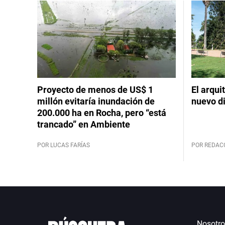
Proyecto de menos de US$ 1
El arqui
millón evitaría inundación de
nuevo d
200.000 ha en Rocha, pero “está
trancado” en Ambiente
POR LUCAS FARÍAS
POR REDAC
Nosotro