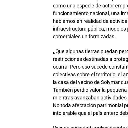
como una especie de actor empres
funcionamiento nacional, una im
hablamos en realidad de activid
infraestructura pública, modelos
comerciales uniformizadas.
¿Que algunas tierras puedan per
restricciones destinadas a prote
ocurra. Pero eso sucede consta
colectivas sobre el territorio, el
la casa del vecino de Solymar cua
También perdió valor la pequeña 
mientras avanzaban actividades f
No toda afectación patrimonial p
intolerable que el país entero deb
Vivir en sociedad implica aceptar