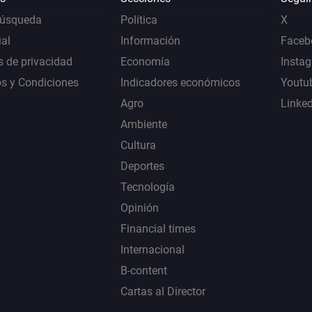
Búsqueda
Política
X
al
Información
Faceb
s de privacidad
Economía
Insta
s y Condiciones
Indicadores económicos
Youtu
Agro
Linke
Ambiente
Cultura
Deportes
Tecnología
Opinión
Financial times
Internacional
B-content
Cartas al Director