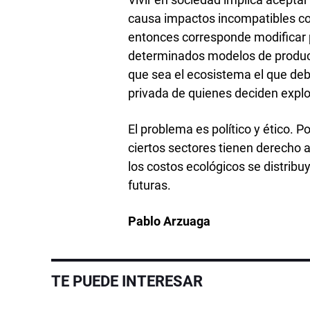
causa impactos incompatibles con
entonces corresponde modificar pr
determinados modelos de producc
que sea el ecosistema el que deb
privada de quienes deciden explo
El problema es político y ético. 
ciertos sectores tienen derecho 
los costos ecológicos se distribu
futuras.
Pablo Arzuaga
TE PUEDE INTERESAR