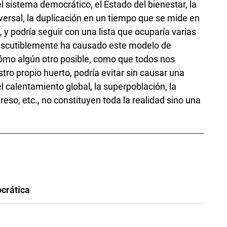
 sistema democrático, el Estado del bienestar, la
versal, la duplicación en un tiempo que se mide en
 y podría seguir con una lista que ocuparía varias
iscutiblemente ha causado este modelo de
 cómo algún otro posible, como que todos nos
ro propio huerto, podría evitar sin causar una
 calentamiento global, la superpoblación, la
ngreso, etc., no constituyen toda la realidad sino una
crática