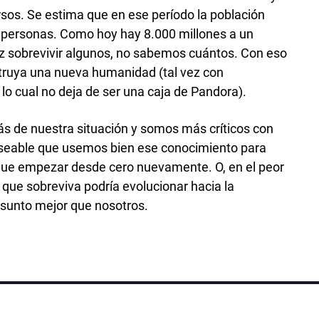
ursos. Se estima que en ese período la población
personas. Como hoy hay 8.000 millones a un
ez sobrevivir algunos, no sabemos cuántos. Con eso
struya una nueva humanidad (tal vez con
 lo cual no deja de ser una caja de Pandora).
 de nuestra situación y somos más críticos con
eseable que usemos bien ese conocimiento para
que empezar desde cero nuevamente. O, en el peor
 que sobreviva podría evolucionar hacia la
 asunto mejor que nosotros.