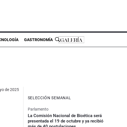
CNOLOGÍA
GASTRONOMÍA
yo de 2025
SELECCIÓN SEMANAL
Parlamento
La Comisión Nacional de Bioética será
presentada el 19 de octubre y ya recibió
más de 40 postulaciones