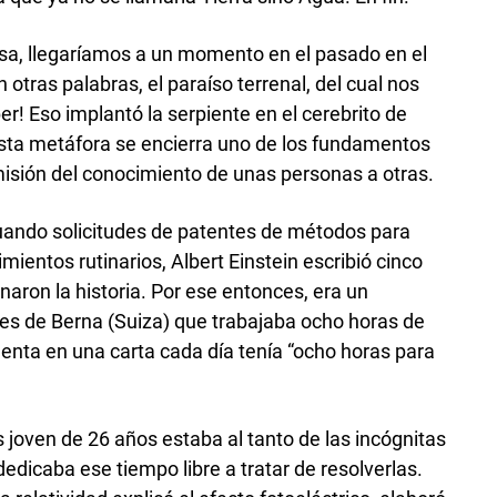
ersa, llegaríamos a un momento en el pasado en el
 otras palabras, el paraíso terrenal, del cual nos
r! Eso implantó la serpiente en el cerebrito de
esta metáfora se encierra uno de los fundamentos
nsmisión del conocimiento de unas personas a otras.
uando solicitudes de patentes de métodos para
imientos rutinarios, Albert Einstein escribió cinco
naron la historia. Por ese entonces, era un
es de Berna (Suiza) que trabajaba ocho horas de
nta en una carta cada día tenía “ocho horas para
 joven de 26 años estaba al tanto de las incógnitas
dedicaba ese tiempo libre a tratar de resolverlas.