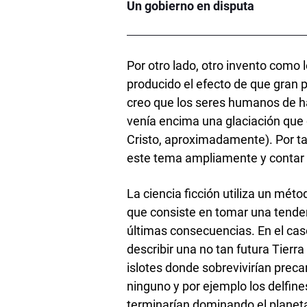
Un gobierno en disputa
Por otro lado, otro invento com
producido el efecto de que gran 
creo que los seres humanos de ha
venía encima una glaciación que
Cristo, aproximadamente). Por ta
este tema ampliamente y contar c
La ciencia ficción utiliza un mét
que consiste en tomar una tendenc
últimas consecuencias. En el caso
describir una no tan futura Tierr
islotes donde sobrevivirían pre
ninguno y por ejemplo los delfines
terminarían dominando el planeta 