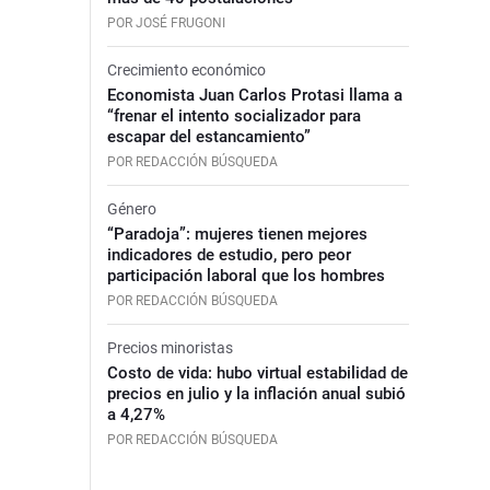
POR JOSÉ FRUGONI
Crecimiento económico
Economista Juan Carlos Protasi llama a
“frenar el intento socializador para
escapar del estancamiento”
POR REDACCIÓN BÚSQUEDA
Género
“Paradoja”: mujeres tienen mejores
indicadores de estudio, pero peor
participación laboral que los hombres
POR REDACCIÓN BÚSQUEDA
Precios minoristas
Costo de vida: hubo virtual estabilidad de
precios en julio y la inflación anual subió
a 4,27%
POR REDACCIÓN BÚSQUEDA