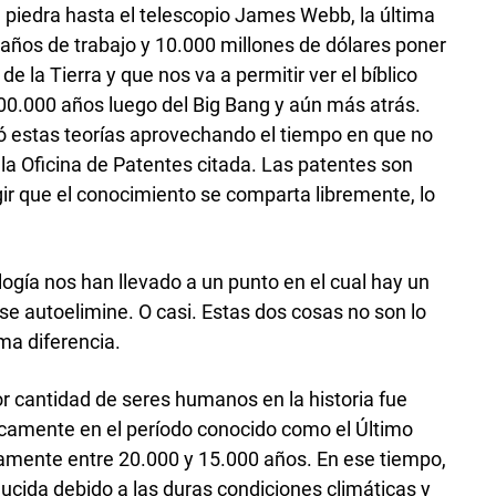
piedra hasta el telescopio James Webb, la última
años de trabajo y 10.000 millones de dólares poner
de la Tierra y que nos va a permitir ver el bíblico
00.000 años luego del Big Bang y aún más atrás.
ó estas teorías aprovechando el tiempo en que no
la Oficina de Patentes citada. Las patentes son
ir que el conocimiento se comparta libremente, lo
ología nos han llevado a un punto en el cual hay un
se autoelimine. O casi. Estas dos cosas no son lo
ma diferencia.
 cantidad de seres humanos en la historia fue
ficamente en el período conocido como el Último
mente entre 20.000 y 15.000 años. En ese tiempo,
cida debido a las duras condiciones climáticas y