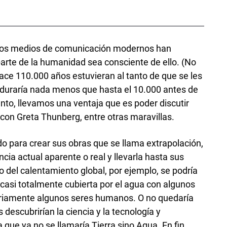
o los medios de comunicación modernos han
parte de la humanidad sea consciente de ello. (No
ce 110.000 años estuvieran al tanto de que se les
 duraría nada menos que hasta el 10.000 antes de
nto, llevamos una ventaja que es poder discutir
on Greta Thunberg, entre otras maravillas.
odo para crear sus obras que se llama extrapolación,
ia actual aparente o real y llevarla hasta sus
 del calentamiento global, por ejemplo, se podría
a casi totalmente cubierta por el agua con algunos
cariamente algunos seres humanos. O no quedaría
 descubrirían la ciencia y la tecnología y
que ya no se llamaría Tierra sino Agua. En fin.