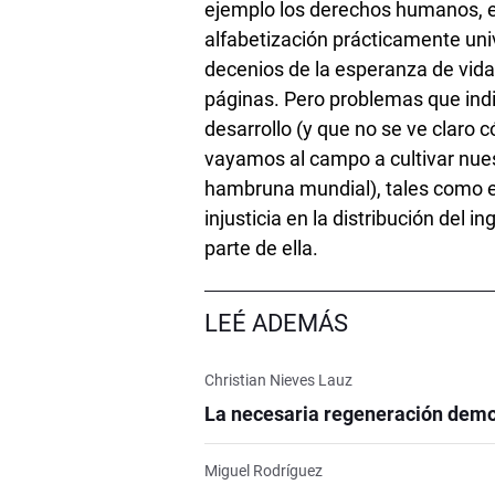
ejemplo los derechos humanos, el
alfabetización prácticamente uni
decenios de la esperanza de vida,
páginas. Pero problemas que ind
desarrollo (y que no se ve claro
vayamos al campo a cultivar nuest
hambruna mundial), tales como el
injusticia en la distribución del i
parte de ella.
LEÉ ADEMÁS
Christian Nieves Lauz
La necesaria regeneración demo
Miguel Rodríguez