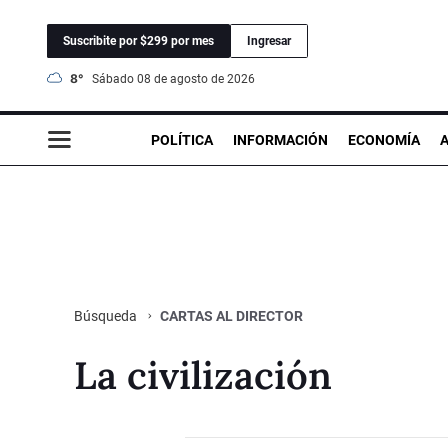
Suscribite por $299 por mes
Ingresar
8°
sábado 08 de agosto de 2026
POLÍTICA
INFORMACIÓN
ECONOMÍA
CARTAS AL DIRECTOR
Búsqueda
La civilización