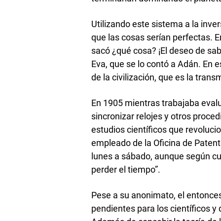
Utilizando este sistema a la inv
que las cosas serían perfectas. En
sacó ¿qué cosa? ¡El deseo de sabe
Eva, que se lo contó a Adán. En 
de la civilización, que es la tra
En 1905 mientras trabajaba eval
sincronizar relojes y otros proced
estudios científicos que revolucio
empleado de la Oficina de Patent
lunes a sábado, aunque según cue
perder el tiempo”.
Pese a su anonimato, el entonces
pendientes para los científicos y 