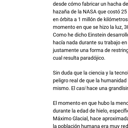
desde cómo fabricar un hacha de 
hazaña de la NASA que costó 25 
en órbita a 1 millón de kilómetros 
momento en que se hizo la luz, 3
Como he dicho Einstein desarroll
hacía nada durante su trabajo en 
justamente una forma de restring
cual resulta paradójico.
Sin duda que la ciencia y la tecn
peligro real de que la humanidad 
mismo. El
casi
hace una grandísi
El momento en que hubo la menor
durante la edad de hielo, especí
Máximo Glacial, hace aproximada
la población humana era muy redu