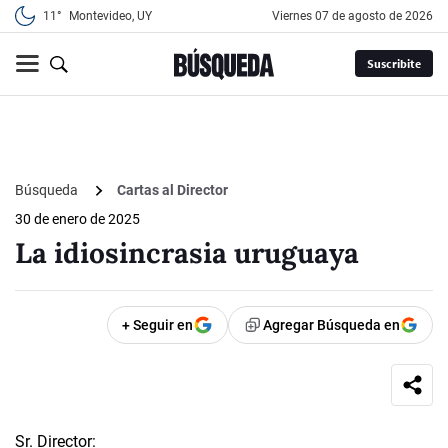
11°
Montevideo, UY
viernes 07 de agosto de 2026
Suscribite
Búsqueda
Cartas al Director
30 de enero de 2025
La idiosincrasia uruguaya
+ Seguir en
Agregar Búsqueda en
Sr. Director: