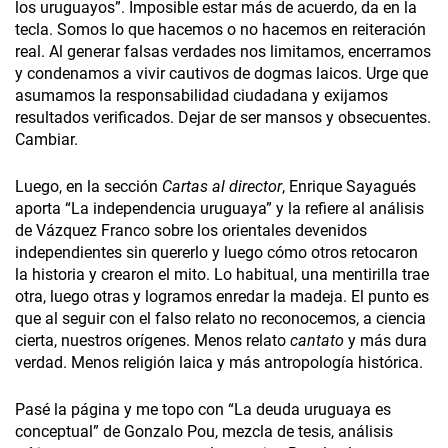
los uruguayos”. Imposible estar más de acuerdo, da en la
tecla. Somos lo que hacemos o no hacemos en reiteración
real. Al generar falsas verdades nos limitamos, encerramos
y condenamos a vivir cautivos de dogmas laicos. Urge que
asumamos la responsabilidad ciudadana y exijamos
resultados verificados. Dejar de ser mansos y obsecuentes.
Cambiar.
Luego, en la sección
Cartas al director
, Enrique Sayagués
aporta “La independencia uruguaya” y la refiere al análisis
de Vázquez Franco sobre los orientales devenidos
independientes sin quererlo y luego cómo otros retocaron
la historia y crearon el mito. Lo habitual, una mentirilla trae
otra, luego otras y logramos enredar la madeja. El punto es
que al seguir con el falso relato no reconocemos, a ciencia
cierta, nuestros orígenes. Menos relato
cantato
y más dura
verdad. Menos religión laica y más antropología histórica.
Pasé la página y me topo con “La deuda uruguaya es
conceptual” de Gonzalo Pou, mezcla de tesis, análisis