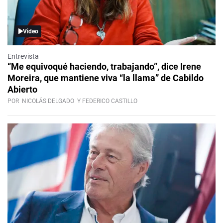
Video
Entrevista
“Me equivoqué haciendo, trabajando”, dice Irene
Moreira, que mantiene viva “la llama” de Cabildo
Abierto
POR
NICOLÁS DELGADO
Y FEDERICO CASTILLO