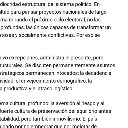
diocridad estructural del sistema político. En
ltad para pensar proyectos nacionales de largo
na mirando el próximo ciclo electoral, no las
profundas, las únicas capaces de transformar un
stosas y socialmente conflictivas. Por eso se
salvo excepciones, administra el presente, pero
structurales. Se discuten permanentemente asuntos
stratégicos permanecen intocados: la decadencia
ividad, el envejecimiento demográfico, la
 productiva y el atraso logístico.
 cultural profundo: la aversión al riesgo y al
fuerte cultura de preservación del equilibrio antes
abilidad, pero también inmovilismo. El país
pado por no empeorar que por mejorar de