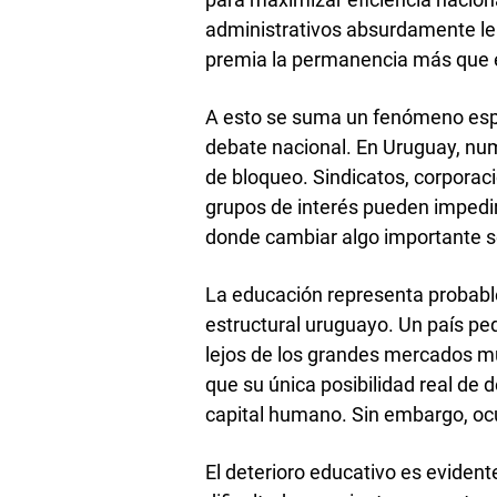
administrativos absurdamente le
premia la permanencia más que e
A esto se suma un fenómeno espe
debate nacional. En Uruguay, n
de bloqueo. Sindicatos, corporaci
grupos de interés pueden impedir
donde cambiar algo importante se
La educación representa probabl
estructural uruguayo. Un país peq
lejos de los grandes mercados m
que su única posibilidad real de 
capital humano. Sin embargo, ocur
El deterioro educativo es evident