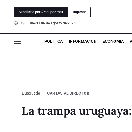
Suscribite por $299 por mes
Ingresar
13°
jueves 06 de agosto de 2026
POLÍTICA
INFORMACIÓN
ECONOMÍA
CARTAS AL DIRECTOR
Búsqueda
La trampa uruguaya: 