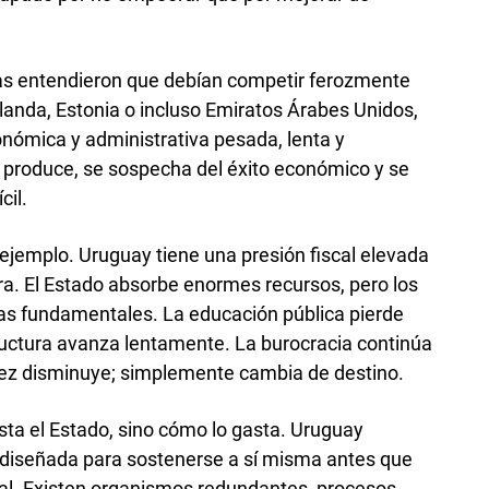
as entendieron que debían competir ferozmente
rlanda, Estonia o incluso Emiratos Árabes Unidos,
nómica y administrativa pesada, lenta y
 produce, se sospecha del éxito económico y se
cil.
 ejemplo. Uruguay tiene una presión fiscal elevada
era. El Estado absorbe enormes recursos, pero los
as fundamentales. La educación pública pierde
tructura avanza lentamente. La burocracia continúa
 vez disminuye; simplemente cambia de destino.
sta el Estado, sino cómo lo gasta. Uruguay
l diseñada para sostenerse a sí misma antes que
nal. Existen organismos redundantes, procesos