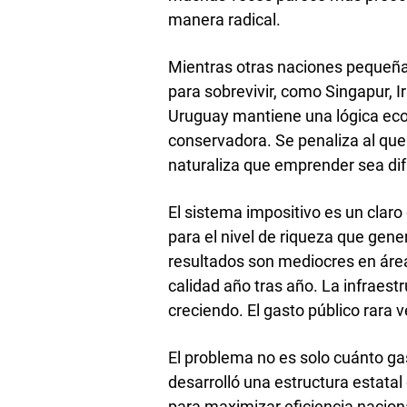
manera radical.
Mientras otras naciones pequeñ
para sobrevivir, como Singapur, I
Uruguay mantiene una lógica eco
conservadora. Se penaliza al que
naturaliza que emprender sea difí
El sistema impositivo es un claro
para el nivel de riqueza que gen
resultados son mediocres en áre
calidad año tras año. La infraes
creciendo. El gasto público rara
El problema no es solo cuánto ga
desarrolló una estructura estata
para maximizar eficiencia nacio