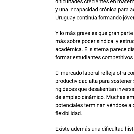
dificultades crecientes en matem
y una incapacidad crónica para a
Uruguay continúa formando jóve
Y lo más grave es que gran parte
más sobre poder sindical y estru
académica. El sistema parece di
formar estudiantes competitivos
El mercado laboral refleja otra c
productividad alta para sostener
rigideces que desalientan invers
de empleo dinámico. Muchas em
potenciales terminan yéndose a 
flexibilidad.
Existe además una dificultad his