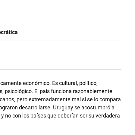
crática
camente económico. Es cultural, político,
s, psicológico. El país funciona razonablemente
icanos, pero extremadamente mal si se lo compara
lograron desarrollarse. Uruguay se acostumbró a
 y no con los países que deberían ser su verdadera