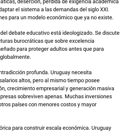
áticas, deserción, pérdida de exigencia académica
daptar el sistema a las demandas del siglo XXI.
nes para un modelo económico que ya no existe.
 del debate educativo está ideologizado. Se discute
cturas burocráticas que sobre excelencia
señado para proteger adultos antes que para
 globalmente.
ontradicción profunda. Uruguay necesita
 salarios altos, pero al mismo tiempo posee
ión, crecimiento empresarial y generación masiva
presas sobreviven apenas. Muchas inversiones
otros países con menores costos y mayor
tórica para construir escala económica. Uruguay