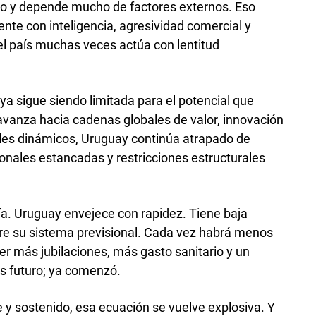
o y depende mucho de factores externos. Eso
nte con inteligencia, agresividad comercial y
 el país muchas veces actúa con lentitud
ya sigue siendo limitada para el potencial que
avanza hacia cadenas globales de valor, innovación
les dinámicos, Uruguay continúa atrapado de
ionales estancadas y restricciones estructurales
fía. Uruguay envejece con rapidez. Tiene baja
bre su sistema previsional. Cada vez habrá menos
r más jubilaciones, más gasto sanitario y un
s futuro; ya comenzó.
 y sostenido, esa ecuación se vuelve explosiva. Y