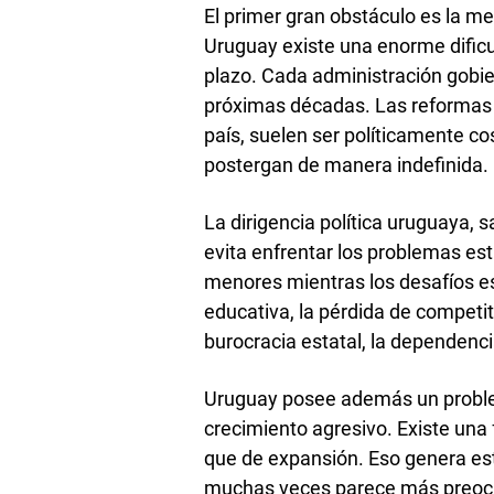
El primer gran obstáculo es la me
Uruguay existe una enorme dificu
plazo. Cada administración gobier
próximas décadas. Las reformas 
país, suelen ser políticamente co
postergan de manera indefinida.
La dirigencia política uruguaya, 
evita enfrentar los problemas e
menores mientras los desafíos e
educativa, la pérdida de competit
burocracia estatal, la dependencia
Uruguay posee además un problema
crecimiento agresivo. Existe una 
que de expansión. Eso genera est
muchas veces parece más preocu