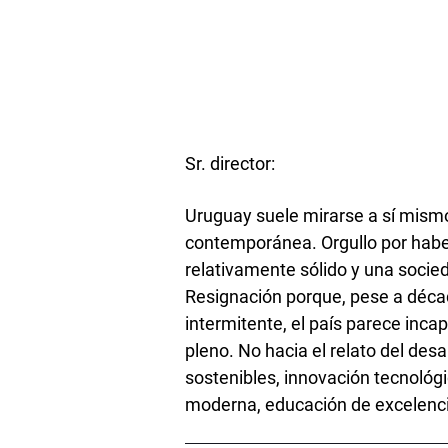
Sr. director:
Uruguay suele mirarse a sí mismo
contemporánea. Orgullo por habe
relativamente sólido y una socied
Resignación porque, pese a décad
intermitente, el país parece incapa
pleno. No hacia el relato del desar
sostenibles, innovación tecnológi
moderna, educación de excelencia