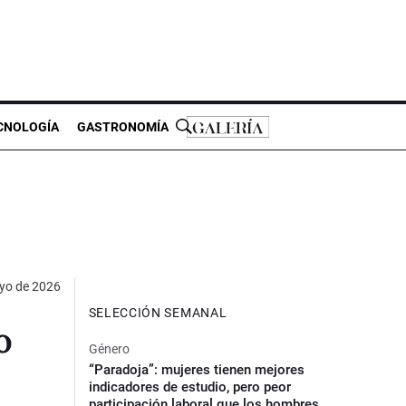
CNOLOGÍA
GASTRONOMÍA
yo de 2026
SELECCIÓN SEMANAL
o
Género
“Paradoja”: mujeres tienen mejores
indicadores de estudio, pero peor
participación laboral que los hombres