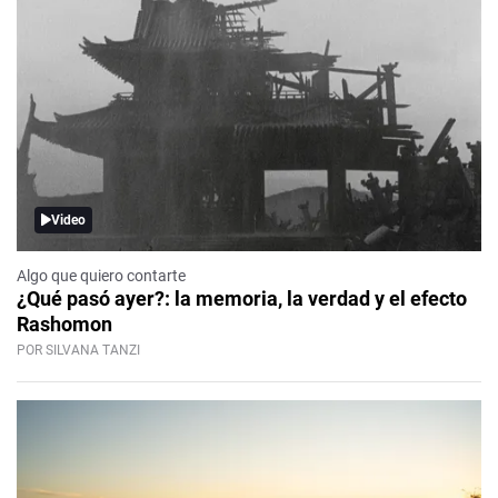
Video
Algo que quiero contarte
¿Qué pasó ayer?: la memoria, la verdad y el efecto
Rashomon
POR SILVANA TANZI