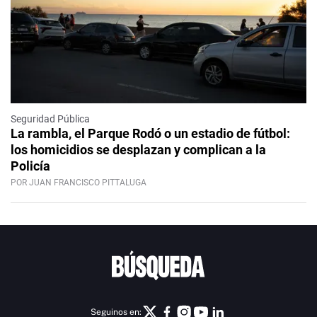
Seguridad Pública
La rambla, el Parque Rodó o un estadio de fútbol:
los homicidios se desplazan y complican a la
Policía
POR JUAN FRANCISCO PITTALUGA
Seguinos en: