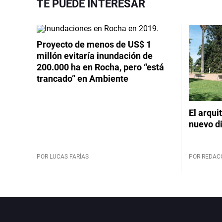
TE PUEDE INTERESAR
Proyecto de menos de US$ 1
millón evitaría inundación de
200.000 ha en Rocha, pero “está
trancado” en Ambiente
El arqui
nuevo d
POR LUCAS FARÍAS
POR REDAC