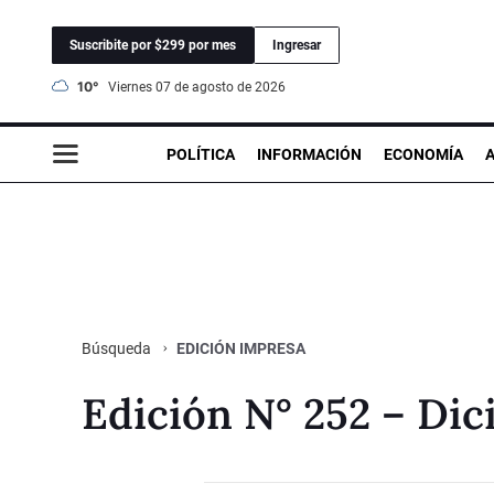
Suscribite por $299 por mes
Ingresar
10°
viernes 07 de agosto de 2026
POLÍTICA
INFORMACIÓN
ECONOMÍA
EDICIÓN IMPRESA
Búsqueda
Edición N° 252 – Di