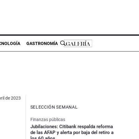
CNOLOGÍA
GASTRONOMÍA
ril de 2023
SELECCIÓN SEMANAL
Finanzas públicas
Jubilaciones: Citibank respalda reforma
de las AFAP y alerta por baja del retiro a
los 60 años