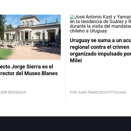
Uruguay se suma a un ac
regional contra el crimen
organizado impulsado por
Milei
tecto Jorge Sierra es el
irector del Museo Blanes
CIÓN BÚSQUEDA
POR JUAN FRANCISCO PITTALUGA