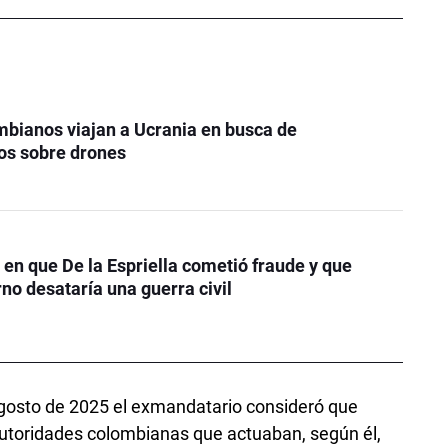
bianos viajan a Ucrania en busca de
os sobre drones
e en que De la Espriella cometió fraude y que
no desataría una guerra civil
agosto de 2025 el exmandatario consideró que
autoridades colombianas que actuaban, según él,