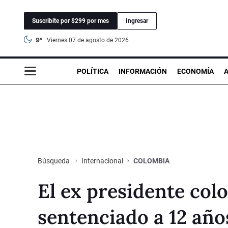
Suscribite por $299 por mes
Ingresar
9°
viernes 07 de agosto de 2026
POLÍTICA
INFORMACIÓN
ECONOMÍA
Internacional
COLOMBIA
Búsqueda
El ex presidente col
sentenciado a 12 año