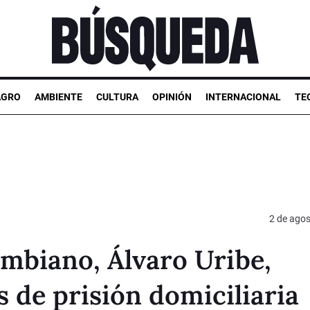
AGRO
AMBIENTE
CULTURA
OPINIÓN
INTERNACIONAL
TE
2 de ago
ombiano, Álvaro Uribe,
s de prisión domiciliaria