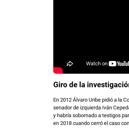
Giro de la investigaci
En 2012 Álvaro Uribe pidió a la C
senador de izquierda Iván Cepeda
y habría sobornado a testigos par
en 2018 cuando cerró el caso cont