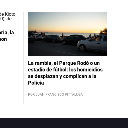
ia, la
mon
La rambla, el Parque Rodó o un
estadio de fútbol: los homicidios
se desplazan y complican a la
Policía
POR JUAN FRANCISCO PITTALUGA