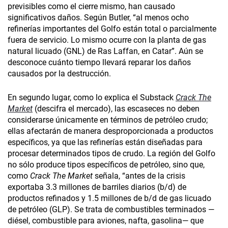
previsibles como el cierre mismo, han causado
significativos daños. Según Butler, “al menos ocho
refinerías importantes del Golfo están total o parcialmente
fuera de servicio. Lo mismo ocurre con la planta de gas
natural licuado (GNL) de Ras Laffan, en Catar”. Aún se
desconoce cuánto tiempo llevará reparar los daños
causados por la destrucción.
En segundo lugar, como lo explica el Substack
Crack The
Market
(descifra el mercado), las escaseces no deben
considerarse únicamente en términos de petróleo crudo;
ellas afectarán de manera desproporcionada a productos
específicos, ya que las refinerías están diseñadas para
procesar determinados tipos de crudo. La región del Golfo
no sólo produce tipos específicos de petróleo, sino que,
como
Crack The Market
señala, “antes de la crisis
exportaba 3.3 millones de barriles diarios (b/d) de
productos refinados y 1.5 millones de b/d de gas licuado
de petróleo (GLP). Se trata de combustibles terminados —
diésel, combustible para aviones, nafta, gasolina— que