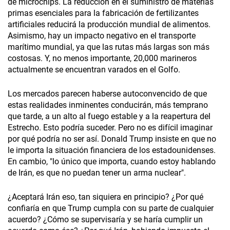
de microchips. La reducción en el suministro de materias
primas esenciales para la fabricación de fertilizantes
artificiales reducirá la producción mundial de alimentos.
Asimismo, hay un impacto negativo en el transporte
marítimo mundial, ya que las rutas más largas son más
costosas. Y, no menos importante, 20,000 marineros
actualmente se encuentran varados en el Golfo.
Los mercados parecen haberse autoconvencido de que
estas realidades inminentes conducirán, más temprano
que tarde, a un alto al fuego estable y a la reapertura del
Estrecho. Esto podría suceder. Pero no es difícil imaginar
por qué podría no ser así. Donald Trump insiste en que no
le importa la situación financiera de los estadounidenses.
En cambio, "lo único que importa, cuando estoy hablando
de Irán, es que no puedan tener un arma nuclear".
¿Aceptará Irán eso, tan siquiera en principio? ¿Por qué
confiaría en que Trump cumpla con su parte de cualquier
acuerdo? ¿Cómo se supervisaría y se haría cumplir un