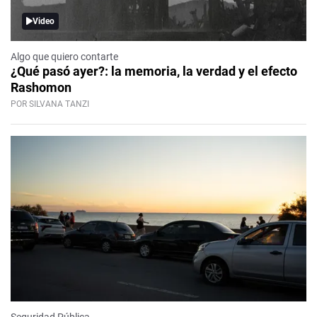
Video
Algo que quiero contarte
¿Qué pasó ayer?: la memoria, la verdad y el efecto
Rashomon
POR SILVANA TANZI
Seguridad Pública