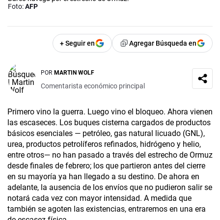
Foto:
AFP
+ Seguir en
Agregar Búsqueda en
POR
MARTIN WOLF
Comentarista económico principal
Primero vino la guerra. Luego vino el bloqueo. Ahora vienen
las escaseces. Los buques cisterna cargados de productos
básicos esenciales — petróleo, gas natural licuado (GNL),
urea, productos petrolíferos refinados, hidrógeno y helio,
entre otros— no han pasado a través del estrecho de Ormuz
desde finales de febrero; los que partieron antes del cierre
en su mayoría ya han llegado a su destino. De ahora en
adelante, la ausencia de los envíos que no pudieron salir se
notará cada vez con mayor intensidad. A medida que
también se agoten las existencias, entraremos en una era
de escasez física.