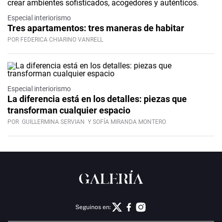
Especial interiorismo
Tres apartamentos: tres maneras de habitar
POR FEDERICA CHIARINO VANRELL
Especial interiorismo
La diferencia está en los detalles: piezas que
transforman cualquier espacio
POR
GUILLERMINA SERVIAN
Y SOFÍA MIRANDA MONTERO
Seguinos en: