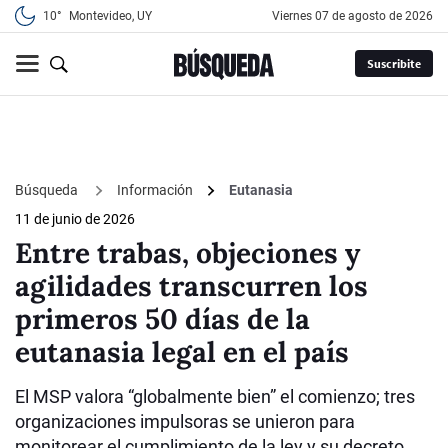
10°
Montevideo, UY
viernes 07 de agosto de 2026
Suscribite
Búsqueda
Información
Eutanasia
11 de junio de 2026
Entre trabas, objeciones y
agilidades transcurren los
primeros 50 días de la
eutanasia legal en el país
El MSP valora “globalmente bien” el comienzo; tres
organizaciones impulsoras se unieron para
monitorear el cumplimiento de la ley y su decreto