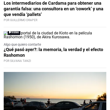
Los intermediarios de Cardama para obtener una
garantía falsa: una consultora en un ‘cowork’ y una
que vendía ‘pallets’
POR GUILLERMO DRAPER
Video
Algo que quiero contarte
¿Qué pasó ayer?: la memoria, la verdad y el efecto
Rashomon
POR SILVANA TANZI