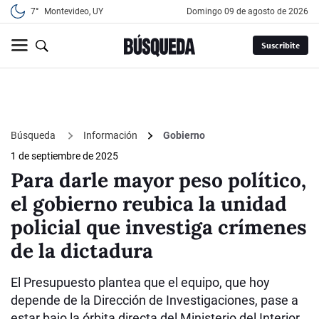
7°
Montevideo, UY
domingo 09 de agosto de 2026
Suscribite
Búsqueda
Información
Gobierno
1 de septiembre de 2025
Para darle mayor peso político,
el gobierno reubica la unidad
policial que investiga crímenes
de la dictadura
El Presupuesto plantea que el equipo, que hoy
depende de la Dirección de Investigaciones, pase a
estar bajo la órbita directa del Ministerio del Interior