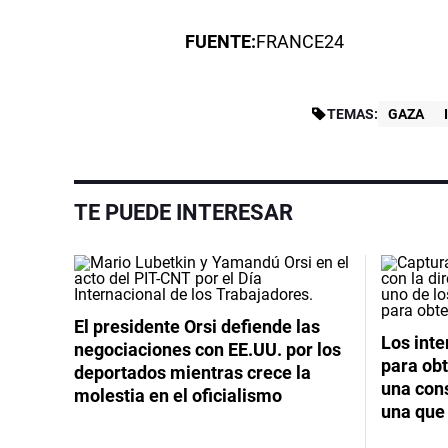
FUENTE:
FRANCE24
TEMAS:
GAZA
TE PUEDE INTERESAR
El presidente Orsi defiende las
Los int
negociaciones con EE.UU. por los
para obt
deportados mientras crece la
una cons
molestia en el oficialismo
una que 