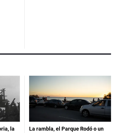
ia, la
La rambla, el Parque Rodó o un