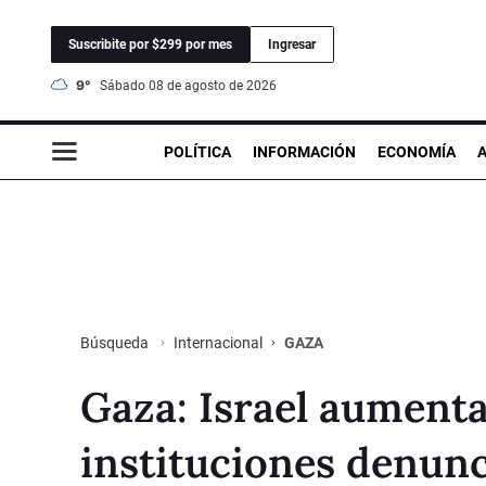
Suscribite por $299 por mes
Ingresar
9°
sábado 08 de agosto de 2026
POLÍTICA
INFORMACIÓN
ECONOMÍA
Internacional
GAZA
Búsqueda
Gaza: Israel aument
instituciones denun