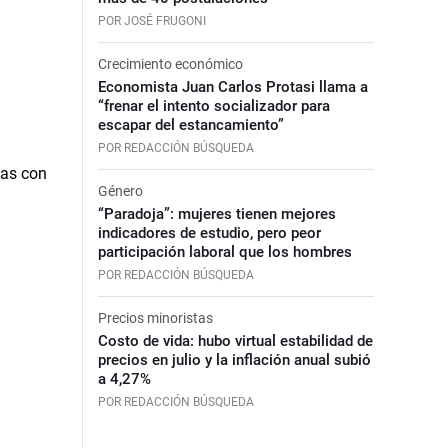
POR JOSÉ FRUGONI
Crecimiento económico
Economista Juan Carlos Protasi llama a
“frenar el intento socializador para
escapar del estancamiento”
POR REDACCIÓN BÚSQUEDA
Género
“Paradoja”: mujeres tienen mejores
indicadores de estudio, pero peor
participación laboral que los hombres
POR REDACCIÓN BÚSQUEDA
Precios minoristas
Costo de vida: hubo virtual estabilidad de
precios en julio y la inflación anual subió
a 4,27%
POR REDACCIÓN BÚSQUEDA