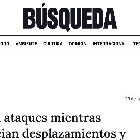
AGRO
AMBIENTE
CULTURA
OPINIÓN
INTERNACIONAL
TE
25 de ju
a ataques mientras
cian desplazamientos y