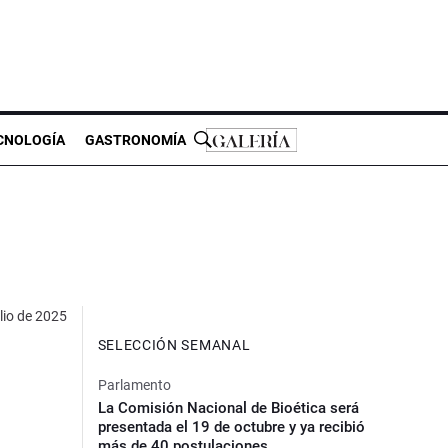
CNOLOGÍA
GASTRONOMÍA
lio de 2025
SELECCIÓN SEMANAL
Parlamento
La Comisión Nacional de Bioética será
presentada el 19 de octubre y ya recibió
más de 40 postulaciones