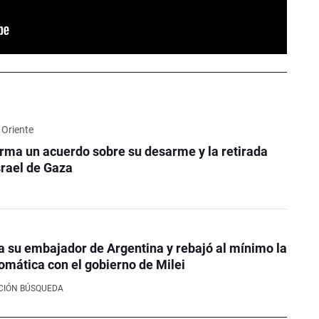
 Oriente
ma un acuerdo sobre su desarme y la retirada
srael de Gaza
ó a su embajador de Argentina y rebajó al mínimo la
lomática con el gobierno de Milei
CIÓN BÚSQUEDA