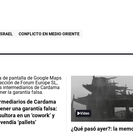
ISRAEL
CONFLICTO EN MEDIO ORIENTE
ermediarios de Cardama
ener una garantía falsa:
Video
ultora en un ‘cowork’ y
vendía ‘pallets’
¿Qué pasó ayer?: la memor