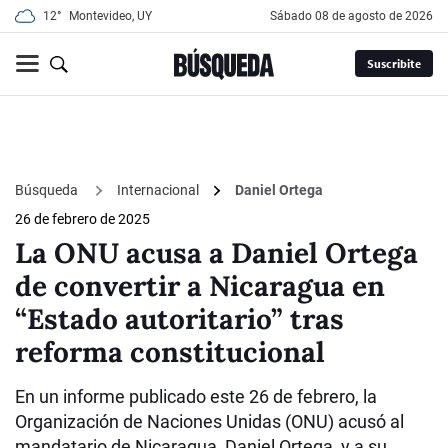
12°
Montevideo, UY
sábado 08 de agosto de 2026
Suscribite
Búsqueda
Internacional
Daniel Ortega
26 de febrero de 2025
La ONU acusa a Daniel Ortega
de convertir a Nicaragua en
“Estado autoritario” tras
reforma constitucional
En un informe publicado este 26 de febrero, la
Organización de Naciones Unidas (ONU) acusó al
mandatario de Nicaragua, Daniel Ortega, y a su