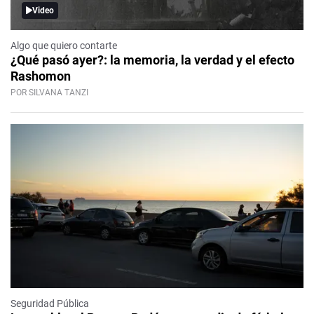
Video
Algo que quiero contarte
¿Qué pasó ayer?: la memoria, la verdad y el efecto
Rashomon
POR SILVANA TANZI
Seguridad Pública