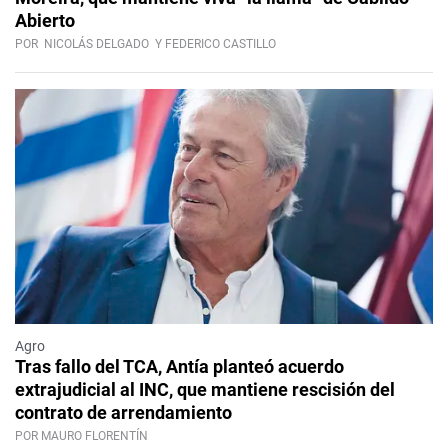
Abierto
POR
NICOLÁS DELGADO
Y FEDERICO CASTILLO
Agro
Tras fallo del TCA, Antía planteó acuerdo
extrajudicial al INC, que mantiene rescisión del
contrato de arrendamiento
POR MAURO FLORENTÍN