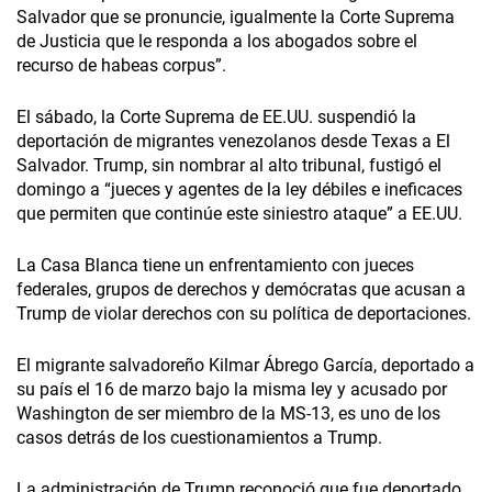
Salvador que se pronuncie, igualmente la Corte Suprema
de Justicia que le responda a los abogados sobre el
recurso de habeas corpus”.
El sábado, la Corte Suprema de EE.UU. suspendió la
deportación de migrantes venezolanos desde Texas a El
Salvador. Trump, sin nombrar al alto tribunal, fustigó el
domingo a “jueces y agentes de la ley débiles e ineficaces
que permiten que continúe este siniestro ataque” a EE.UU.
La Casa Blanca tiene un enfrentamiento con jueces
federales, grupos de derechos y demócratas que acusan a
Trump de violar derechos con su política de deportaciones.
El migrante salvadoreño Kilmar Ábrego García, deportado a
su país el 16 de marzo bajo la misma ley y acusado por
Washington de ser miembro de la MS-13, es uno de los
casos detrás de los cuestionamientos a Trump.
La administración de Trump reconoció que fue deportado