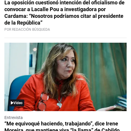
La oposición cuestionó intención del oficialismo de
convocar a Lacalle Pou a investigadora por
Cardama: “Nosotros podríamos citar al presidente
de la República”
POR REDACCIÓN BÚSQUEDA
Video
Entrevista
“Me equivoqué haciendo, trabajando”, dice Irene
Moreira, que mantiene viva “la llama” de Cabildo