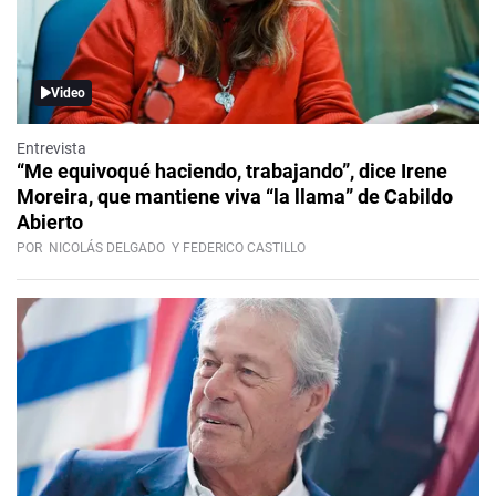
Video
Entrevista
“Me equivoqué haciendo, trabajando”, dice Irene
Moreira, que mantiene viva “la llama” de Cabildo
Abierto
POR
NICOLÁS DELGADO
Y FEDERICO CASTILLO