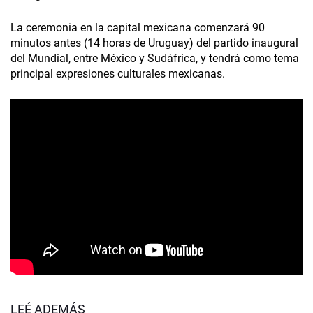
La ceremonia en la capital mexicana comenzará 90
minutos antes (14 horas de Uruguay) del partido inaugural
del Mundial, entre México y Sudáfrica, y tendrá como tema
principal expresiones culturales mexicanas.
LEÉ ADEMÁS