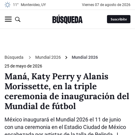
11°
Montevideo, UY
viernes 07 de agosto de 2026
Suscribite
Búsqueda
Mundial 2026
Mundial 2026
25 de mayo de 2026
Maná, Katy Perry y Alanis
Morissette, en la triple
ceremonia de inauguración del
Mundial de fútbol
México inaugurará el Mundial 2026 el 11 de junio
con una ceremonia en el Estadio Ciudad de México
encabezada por artistas de la talla de Belinda, J