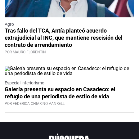
Agro
Tras fallo del TCA, Antía planteó acuerdo
extrajudicial al INC, que mantiene rescisión del
contrato de arrendamiento
POR MAURO FLORENTÍN
Especial interiorismo
Galería presenta su espacio en Casadeco: el
refugio de una periodista de estilo de vida
POR FEDERICA CHIARINO VANRELL