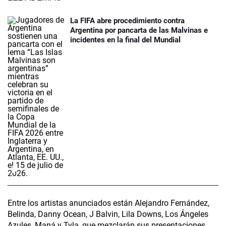
La FIFA abre procedimiento contra
Argentina por pancarta de las Malvinas e
incidentes en la final del Mundial
Entre los artistas anunciados están Alejandro Fernández,
Belinda, Danny Ocean, J Balvin, Lila Downs, Los Ángeles
Azules, Maná y Tyla, que mezclarán sus presentaciones