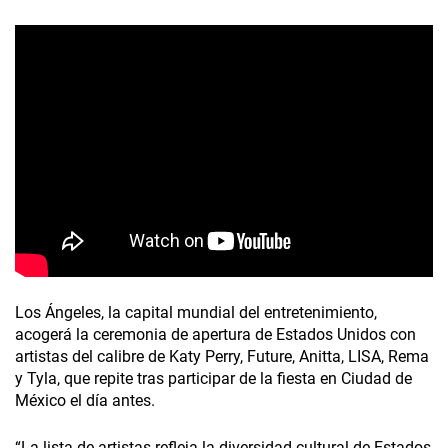
Los Ángeles, la capital mundial del entretenimiento,
acogerá la ceremonia de apertura de Estados Unidos con
artistas del calibre de Katy Perry, Future, Anitta, LISA, Rema
y Tyla, que repite tras participar de la fiesta en Ciudad de
México el día antes.
“La lista de artistas refleja la diversidad cultural de Estados