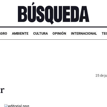
AGRO
AMBIENTE
CULTURA
OPINIÓN
INTERNACIONAL
TE
25 de ju
r