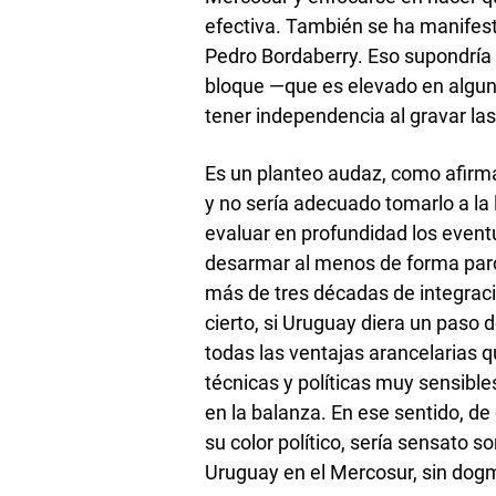
efectiva. También se ha manifesta
Pedro Bordaberry. Eso supondría d
bloque —que es elevado en algun
tener independencia al gravar la
Es un planteo audaz, como afirma
y no sería adecuado tomarlo a la 
evaluar en profundidad los event
desarmar al menos de forma parci
más de tres décadas de integraci
cierto, si Uruguay diera un paso
todas las ventajas arancelarias 
técnicas y políticas muy sensibl
en la balanza. En ese sentido, de
su color político, sería sensato s
Uruguay en el Mercosur, sin dog