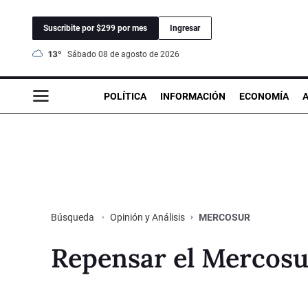
Suscribite por $299 por mes
Ingresar
13°
sábado 08 de agosto de 2026
POLÍTICA
INFORMACIÓN
ECONOMÍA
Opinión y Análisis
MERCOSUR
Búsqueda
Repensar el Mercosu