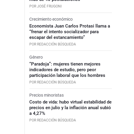
POR JOSÉ FRUGONI
Crecimiento económico
Economista Juan Carlos Protasi llama a
“frenar el intento socializador para
escapar del estancamiento”
POR REDACCIÓN BÚSQUEDA
Género
“Paradoja”: mujeres tienen mejores
indicadores de estudio, pero peor
participación laboral que los hombres
POR REDACCIÓN BÚSQUEDA
Precios minoristas
Costo de vida: hubo virtual estabilidad de
precios en julio y la inflación anual subió
a 4,27%
POR REDACCIÓN BÚSQUEDA