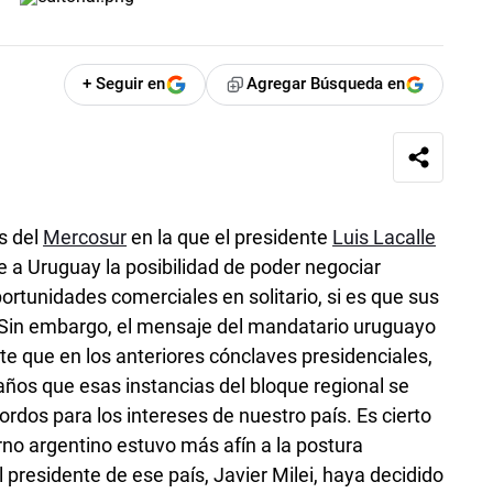
+ Seguir en
Agregar Búsqueda en
s del
Mercosur
en la que el presidente
Luis Lacalle
le a Uruguay la posibilidad de poder negociar
rtunidades comerciales en solitario, si es que sus
Sin embargo, el mensaje del mandatario uruguayo
te que en los anteriores cónclaves presidenciales,
os que esas instancias del bloque regional se
rdos para los intereses de nuestro país. Es cierto
rno argentino estuvo más afín a la postura
 presidente de ese país, Javier Milei, haya decidido