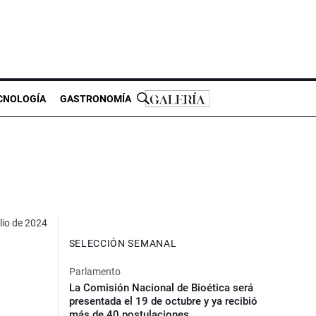
CNOLOGÍA
GASTRONOMÍA
lio de 2024
SELECCIÓN SEMANAL
Parlamento
La Comisión Nacional de Bioética será
presentada el 19 de octubre y ya recibió
más de 40 postulaciones