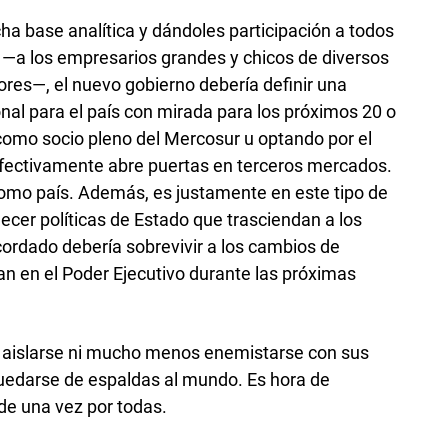
 base analítica y dándoles participación a todos
s —a los empresarios grandes y chicos de diversos
ores—, el nuevo gobierno debería definir una
onal para el país con mirada para los próximos 20 o
omo socio pleno del Mercosur u optando por el
efectivamente abre puertas en terceros mercados.
como país. Además, es justamente en este tipo de
cer políticas de Estado que trasciendan a los
cordado debería sobrevivir a los cambios de
an en el Poder Ejecutivo durante las próximas
 aislarse ni mucho menos enemistarse con sus
uedarse de espaldas al mundo. Es hora de
 de una vez por todas.