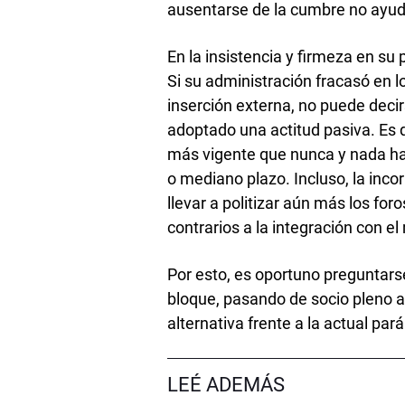
ausentarse de la cumbre no ayudó
En la insistencia y firmeza en su
Si su administración fracasó en l
inserción externa, no puede decir
adoptado una actitud pasiva. Es 
más vigente que nunca y nada hac
o mediano plazo. Incluso, la inc
llevar a politizar aún más los fo
contrarios a la integración con e
Por esto, es oportuno preguntarse
bloque, pasando de socio pleno 
alternativa frente a la actual parál
LEÉ ADEMÁS