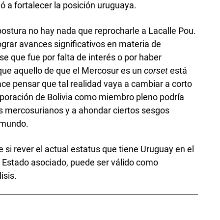
 a fortalecer la posición uruguaya.
 postura no hay nada que reprocharle a Lacalle Pou.
ograr avances significativos en materia de
se que fue por falta de interés o por haber
que aquello de que el Mercosur es un
corset
está
e pensar que tal realidad vaya a cambiar a corto
orporación de Bolivia como miembro pleno podría
ros mercosurianos y a ahondar ciertos sesgos
l mundo.
 si rever el actual estatus que tiene Uruguay en el
a Estado asociado, puede ser válido como
isis.