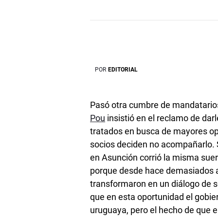
POR
EDITORIAL
Pasó otra cumbre de mandatario
Pou
insistió en el reclamo de dar
tratados en busca de mayores opo
socios deciden no acompañarlo. 
en Asunción corrió la misma suer
porque desde hace demasiados añ
transformaron en un diálogo de so
que en esta oportunidad el gobie
uruguaya, pero el hecho de que el