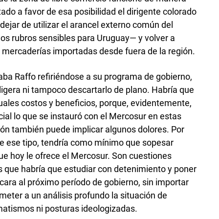
do a favor de esa posibilidad el dirigente colorado
ejar de utilizar el arancel externo común del
os rubros sensibles para Uruguay— y volver a
s mercaderías importadas desde fuera de la región.
ba Raffo refiriéndose a su programa de gobierno,
ligera ni tampoco descartarlo de plano. Habría que
uales costos y beneficios, porque, evidentemente,
al lo que se instauró con el Mercosur en estas
ón también puede implicar algunos dolores. Por
 de ese tipo, tendría como mínimo que sopesar
que hoy le ofrece el Mercosur. Son cuestiones
es que habría que estudiar con detenimiento y poner
 cara al próximo período de gobierno, sin importar
ometer a un análisis profundo la situación de
matismos ni posturas ideologizadas.