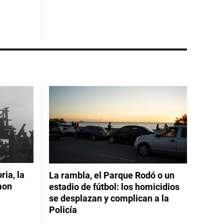
ia, la
La rambla, el Parque Rodó o un
mon
estadio de fútbol: los homicidios
se desplazan y complican a la
Policía