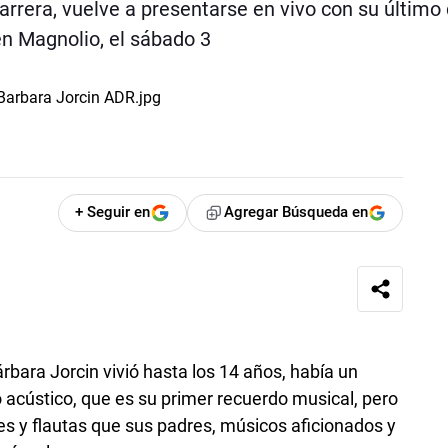
arrera, vuelve a presentarse en vivo con su último 
en Magnolio, el sábado 3
+ Seguir en
Agregar Búsqueda en
rbara Jorcin vivió hasta los 14 años, había un
 acústico, que es su primer recuerdo musical, pero
es y flautas que sus padres, músicos aficionados y