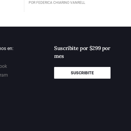
POR FEDERICA CHIARINO VANRELL
Suscribite por $299 por
nos en:
mes
ook
SUSCRIBITE
gram