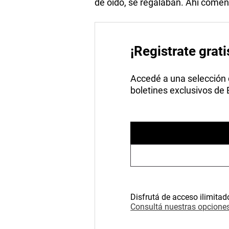
de oído, se regalaban. Ahí comen
¡Registrate grati
Accedé a una selección de
boletines exclusivos de
Disfrutá de acceso ilimitad
Consultá nuestras opciones