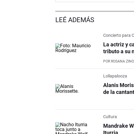
LEÉ ADEMÁS
Concierto para C
La actriz y 
tributo a su
POR
ROSANA ZIN
Lollapalooza
Alanis Moris
de la cantan
Cultura
Mandrake Wol
Iturria