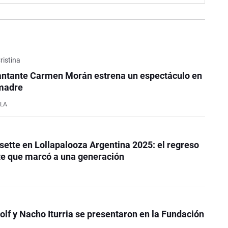
ristina
cantante Carmen Morán estrena un espectáculo en
 madre
OLA
sette en Lollapalooza Argentina 2025: el regreso
te que marcó a una generación
f y Nacho Iturria se presentaron en la Fundación