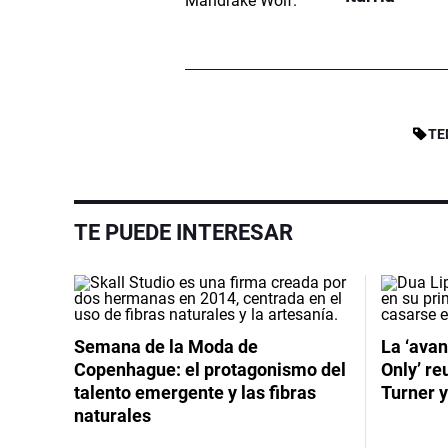
TE
TE PUEDE INTERESAR
Semana de la Moda de
La ‘avan
Copenhague: el protagonismo del
Only’ re
talento emergente y las fibras
Turner y
naturales