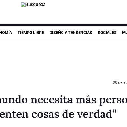
NOMÍA
TIEMPO LIBRE
DISEÑO Y TENDENCIAS
SOCIALES
MU
29 de ab
 mundo necesita más pers
enten cosas de verdad”