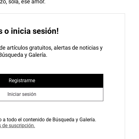
zó, sola, ese amor.
s o inicia sesión!
 artículos gratuitos, alertas de noticias y
 Búsqueda y Galería.
Registrarme
Iniciar sesión
o a todo el contenido de Búsqueda y Galería.
 de suscripción.