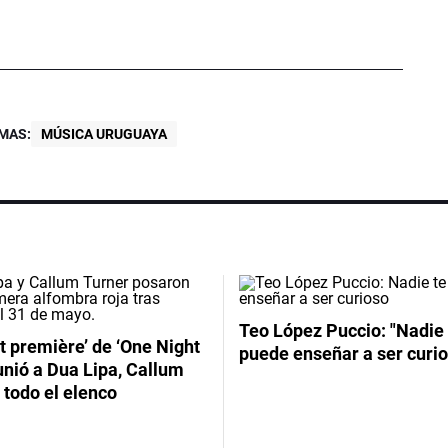
MAS:
MÚSICA URUGUAYA
Teo López Puccio: "Nadie 
t première’ de ‘One Night
puede enseñar a ser curio
unió a Dua Lipa, Callum
 todo el elenco