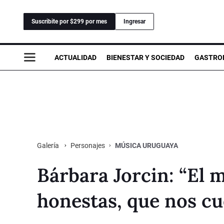
Suscribite por $299 por mes
Ingresar
ACTUALIDAD
BIENESTAR Y SOCIEDAD
GASTRO
Personajes
MÚSICA URUGUAYA
Galería
Bárbara Jorcin: “El
honestas, que nos cu