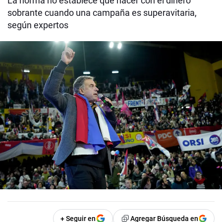
La norma no establece qué hacer con el dinero
sobrante cuando una campaña es superavitaria,
según expertos
+ Seguir en
Agregar Búsqueda en