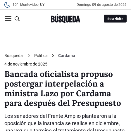
10°
Montevideo, UY
domingo 09 de agosto de 2026
Suscribite
Búsqueda
Política
Cardama
4 de noviembre de 2025
Bancada oficialista propuso
postergar interpelación a
ministra Lazo por Cardama
para después del Presupuesto
Los senadores del Frente Amplio plantearon a la
oposición que la instancia se realice en diciembre,
una vez que termine el tratamiento del Presupuesto