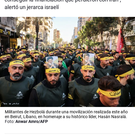
alertó un jerarca israelí
Militantes de Hezbolá durante una movilización realizada este año
en Beirut, Líbano, en homenaje a su histórico líder, Hasán Nasralá.
Foto:
Anwar Amro/AFP