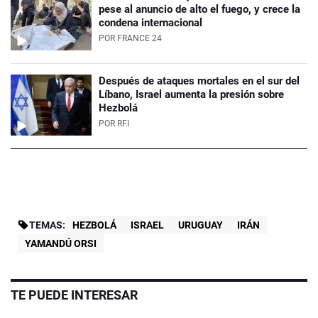
pese al anuncio de alto el fuego, y crece la
condena internacional
POR
FRANCE 24
Después de ataques mortales en el sur del
Líbano, Israel aumenta la presión sobre
Hezbolá
POR
RFI
TEMAS:
HEZBOLÁ
ISRAEL
URUGUAY
IRÁN
YAMANDÚ ORSI
TE PUEDE INTERESAR