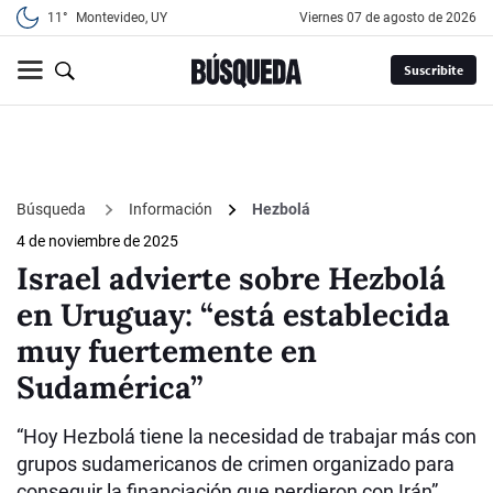
11°
Montevideo, UY
viernes 07 de agosto de 2026
Suscribite
Búsqueda
Información
Hezbolá
4 de noviembre de 2025
Israel advierte sobre Hezbolá
en Uruguay: “está establecida
muy fuertemente en
Sudamérica”
“Hoy Hezbolá tiene la necesidad de trabajar más con
grupos sudamericanos de crimen organizado para
conseguir la financiación que perdieron con Irán”,