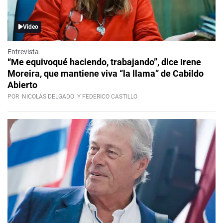
Video
Entrevista
“Me equivoqué haciendo, trabajando”, dice Irene
Moreira, que mantiene viva “la llama” de Cabildo
Abierto
POR
NICOLÁS DELGADO
Y FEDERICO CASTILLO