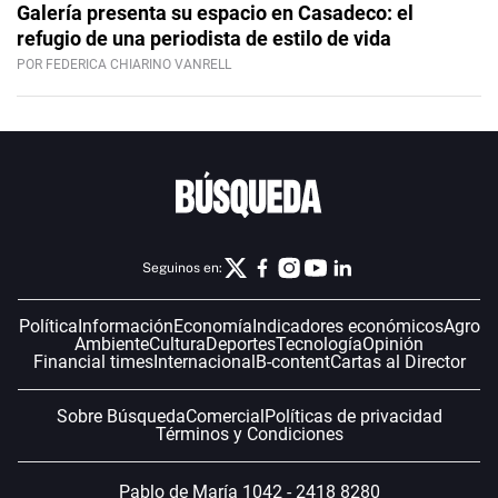
Galería presenta su espacio en Casadeco: el
refugio de una periodista de estilo de vida
POR FEDERICA CHIARINO VANRELL
Seguinos en:
Política
Información
Economía
Indicadores económicos
Agro
Ambiente
Cultura
Deportes
Tecnología
Opinión
Financial times
Internacional
B-content
Cartas al Director
Sobre Búsqueda
Comercial
Políticas de privacidad
Términos y Condiciones
Pablo de María 1042 - 2418 8280