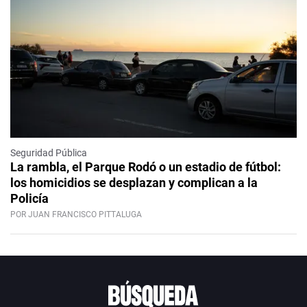
Seguridad Pública
La rambla, el Parque Rodó o un estadio de fútbol:
los homicidios se desplazan y complican a la
Policía
POR JUAN FRANCISCO PITTALUGA