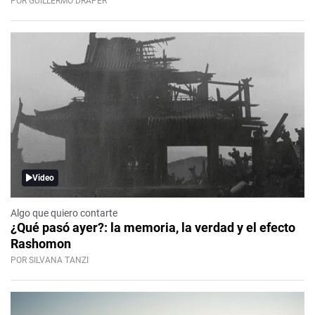
POR GUILLERMO DRAPER
Video
Algo que quiero contarte
¿Qué pasó ayer?: la memoria, la verdad y el efecto
Rashomon
POR SILVANA TANZI