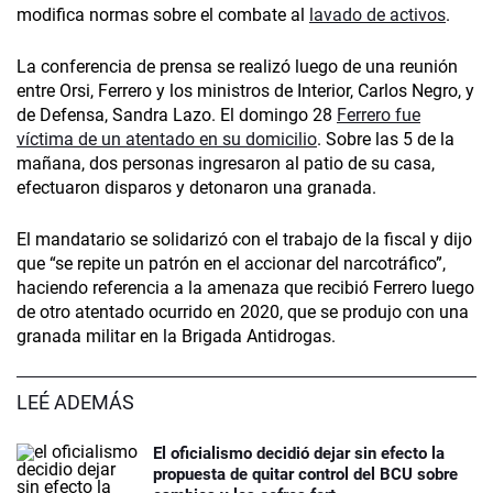
modifica normas sobre el combate al
lavado de activos
.
La conferencia de prensa se realizó luego de una reunión
entre Orsi, Ferrero y los ministros de Interior, Carlos Negro, y
de Defensa, Sandra Lazo. El domingo 28
Ferrero fue
víctima de un atentado en su domicilio
. Sobre las 5 de la
mañana, dos personas ingresaron al patio de su casa,
efectuaron disparos y detonaron una granada.
El mandatario se solidarizó con el trabajo de la fiscal y dijo
que “se repite un patrón en el accionar del narcotráfico”,
haciendo referencia a la amenaza que recibió Ferrero luego
de otro atentado ocurrido en 2020, que se produjo con una
granada militar en la Brigada Antidrogas.
LEÉ ADEMÁS
El oficialismo decidió dejar sin efecto la
propuesta de quitar control del BCU sobre