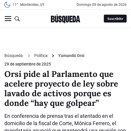
11°
Montevideo, UY
domingo 09 de agosto de 2026
Suscribite
Búsqueda
Política
Yamandú Orsi
29 de septiembre de 2025
Orsi pide al Parlamento que
acelere proyecto de ley sobre
lavado de activos porque es
donde “hay que golpear”
En conferencia de prensa tras el atentado en el
domicilio de la fiscal de Corte, Mónica Ferrero, el
mandatario anunció que mantendrá una reunión con