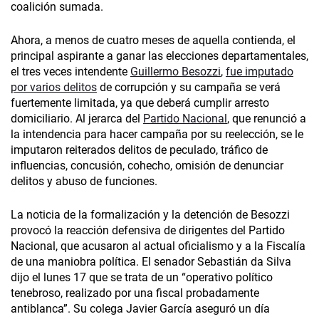
coalición sumada.
Ahora, a menos de cuatro meses de aquella contienda, el
principal aspirante a ganar las elecciones departamentales,
el tres veces intendente
Guillermo Besozzi
,
fue imputado
por varios delitos
de corrupción y su campaña se verá
fuertemente limitada, ya que deberá cumplir arresto
domiciliario. Al jerarca del
Partido Nacional
, que renunció a
la intendencia para hacer campaña por su reelección, se le
imputaron reiterados delitos de peculado, tráfico de
influencias, concusión, cohecho, omisión de denunciar
delitos y abuso de funciones.
La noticia de la formalización y la detención de Besozzi
provocó la reacción defensiva de dirigentes del Partido
Nacional, que acusaron al actual oficialismo y a la Fiscalía
de una maniobra política. El senador Sebastián da Silva
dijo el lunes 17 que se trata de un “operativo político
tenebroso, realizado por una fiscal probadamente
antiblanca”. Su colega Javier García aseguró un día