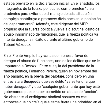
estaba previsto en la declaración inicial. En el añadido, los
integrantes de la fuerza política se comprometen “a ser
prudentes para evitar que el manejo de esta situación
compleja contribuya a promover divisiones en la población
del departamento”. Además, este dirigente del MPP
propuso que la fuerza política vuelva a discutir el delito del
abuso innominado de funciones, que la fuerza política ya
intentó derogar sin éxito durante el último gobierno de
Tabaré Vázquez.
En el Frente Amplio hay varias opiniones a favor de
derogar el abuso de funciones, uno de los delitos que se le
imputaron a Besozzi. Entre ellas, la del presidente de la
fuerza política, Fernando Pereira, quien en noviembre del
año pasado, en la previa del balotaje,
consideró en una
entrevista a
Búsqueda
que ese delito “ya se tendría que
haber derogado”
y que “cualquier gobernante que hoy esté
gobernando puede haber cometido un abuso de función”.
No obstante, el exdirigente sindical sostuvo en ese
entonces que no creía que el tema fuera una prioridad en el