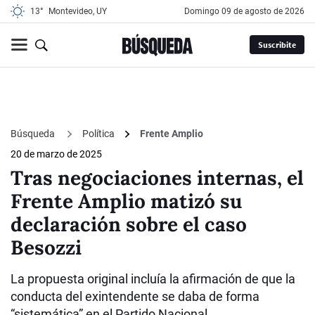
13°
Montevideo, UY
domingo 09 de agosto de 2026
Suscribite
Búsqueda
Política
Frente Amplio
20 de marzo de 2025
Tras negociaciones internas, el
Frente Amplio matizó su
declaración sobre el caso
Besozzi
La propuesta original incluía la afirmación de que la
conducta del exintendente se daba de forma
“sistemática” en el Partido Nacional